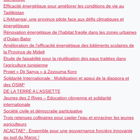
Efficacité énergétique pour améliorer les conditions de vie au
Tadjikistan
L’Arkhangai, une province pilote face aux défis climatiques et
énergétiques
Rénovation énergétique de l’habitat fragile dans les zones urbaines
d’Oulan-Bator
Amélioration de l’efficacité énergétique des bâtiments scolaires de
la Province de Midelt
Etude de faisabilité pour la réutilisation des eaux traitées dans
l’agriculture tunisienne
Projet « Dji Sanya » à Zezouma Koro
Solidarité Internationale : Mobilisation et appui de la diaspora et
des OSIM*
DE LA TERRE A L’ASSIETTE
Jeunes des 2 Rives – Education citoyenne et solidarité
internationale
Société civile et démocratie participative
Trois retenues collinaires pour capter l’eau et enraciner les jeunes
agriculteurs
ACACTAE* : Ensemble pour une gouvernance foncière innovante
au sud du Maroc !