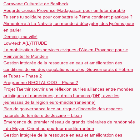
Caravane Culturelle de Baalbeck
Regards croisés Provence-Madagascar pour un futur durable
Te sens tu solidaire pour combattre le 7éme continent plastique ?
Alimenterre à La Nativité, un monde à décrypter, des lycéens pour
en parler
Demain, ma ville!
Low-tech A(L)TITUDE
La mobilisation des services civiques d’Aix-en-Provence pour «
Réinventer le Monde »
Gestion intégrée de la ressource en eau et amélioration des
conditions de vie des populations rurales, Gouvernorats d’Hébron
et Tubas – Phase 2
Programme RECITAL ODD – Phase 2
Projet Tae’thir (ouvrir une réflexion sur les alliances entre mondes
artistiques et numériques, et droits humains (DH), avec les
jeunesses de la région euro-méditerranéenne)
Plan de gouvernance face au risque d’incendie des espaces
naturels du territoire de Jezzine – Liban
Emergence du premier réseau de grands itinéraires de randonnée
: du Moyen-Orient au pourtour méditerranéen
Gestion intégrée de la ressource en eau et amélioration des