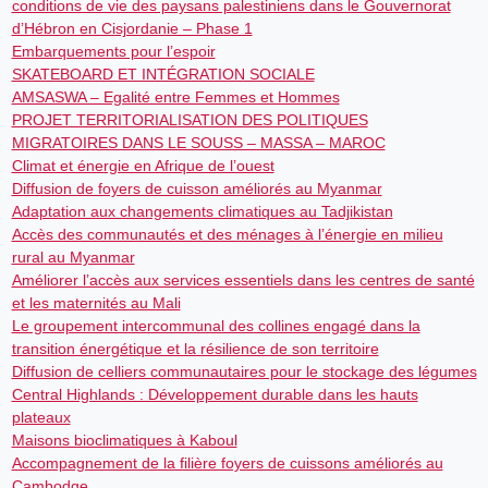
conditions de vie des paysans palestiniens dans le Gouvernorat
d’Hébron en Cisjordanie – Phase 1
Embarquements pour l’espoir
SKATEBOARD ET INTÉGRATION SOCIALE
AMSASWA – Egalité entre Femmes et Hommes
PROJET TERRITORIALISATION DES POLITIQUES
MIGRATOIRES DANS LE SOUSS – MASSA – MAROC
Climat et énergie en Afrique de l’ouest
Diffusion de foyers de cuisson améliorés au Myanmar
Adaptation aux changements climatiques au Tadjikistan
Accès des communautés et des ménages à l’énergie en milieu
rural au Myanmar
Améliorer l’accès aux services essentiels dans les centres de santé
et les maternités au Mali
Le groupement intercommunal des collines engagé dans la
transition énergétique et la résilience de son territoire
Diffusion de celliers communautaires pour le stockage des légumes
Central Highlands : Développement durable dans les hauts
plateaux
Maisons bioclimatiques à Kaboul
Accompagnement de la filière foyers de cuissons améliorés au
Cambodge