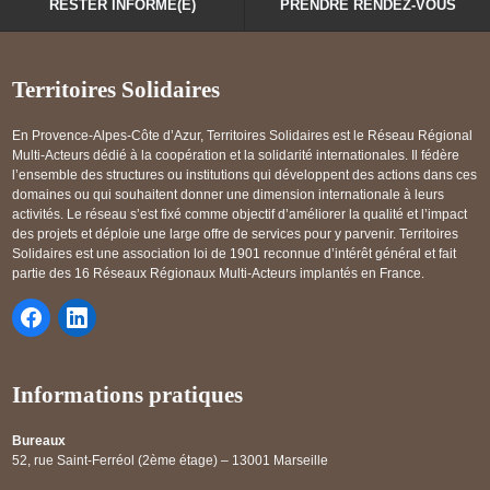
RESTER INFORMÉ(E)
PRENDRE RENDEZ-VOUS
Territoires Solidaires
En Provence-Alpes-Côte d’Azur, Territoires Solidaires est le Réseau Régional
Multi-Acteurs dédié à la coopération et la solidarité internationales. Il fédère
l’ensemble des structures ou institutions qui développent des actions dans ces
domaines ou qui souhaitent donner une dimension internationale à leurs
activités. Le réseau s’est fixé comme objectif d’améliorer la qualité et l’impact
des projets et déploie une large offre de services pour y parvenir. Territoires
Solidaires est une association loi de 1901 reconnue d’intérêt général et fait
partie des 16 Réseaux Régionaux Multi-Acteurs implantés en France.
Informations pratiques
Bureaux
52, rue Saint-Ferréol (2ème étage) – 13001 Marseille