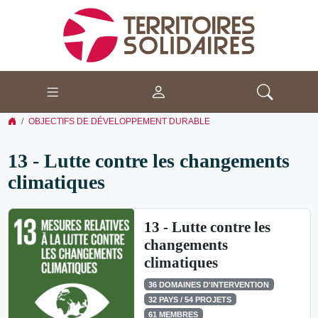
OBJECTIFS DE DÉVELOPPEMENT DURABLE
13 - Lutte contre les changements
climatiques
13 - Lutte contre les
changements
climatiques
36 DOMAINES D'INTERVENTION
32 PAYS / 54 PROJETS
61 MEMBRES