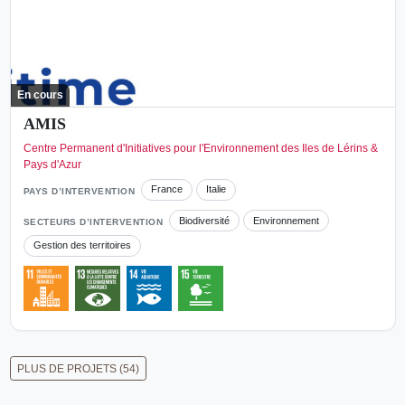
En cours
AMIS
Centre Permanent d'Initiatives pour l'Environnement des Iles de Lérins &
Pays d'Azur
France
Italie
PAYS D’INTERVENTION
Biodiversité
Environnement
SECTEURS D’INTERVENTION
Gestion des territoires
PLUS DE PROJETS (54)