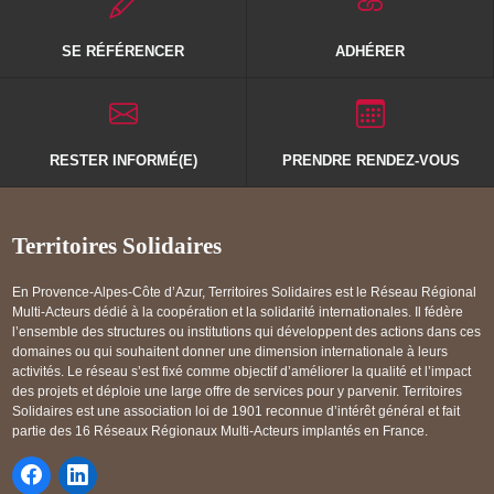
SE RÉFÉRENCER
ADHÉRER
RESTER INFORMÉ(E)
PRENDRE RENDEZ-VOUS
Territoires Solidaires
En Provence-Alpes-Côte d’Azur, Territoires Solidaires est le Réseau Régional
Multi-Acteurs dédié à la coopération et la solidarité internationales. Il fédère
l’ensemble des structures ou institutions qui développent des actions dans ces
domaines ou qui souhaitent donner une dimension internationale à leurs
activités. Le réseau s’est fixé comme objectif d’améliorer la qualité et l’impact
des projets et déploie une large offre de services pour y parvenir. Territoires
Solidaires est une association loi de 1901 reconnue d’intérêt général et fait
partie des 16 Réseaux Régionaux Multi-Acteurs implantés en France.