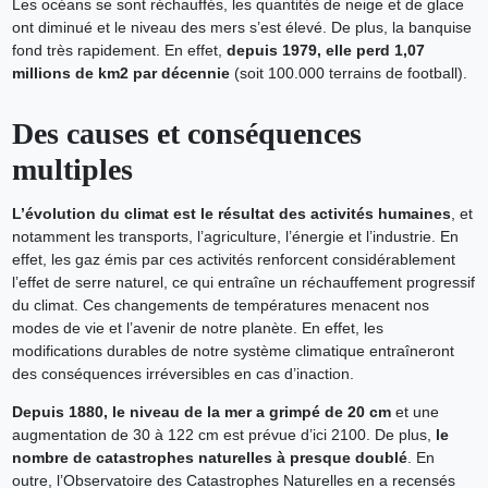
Les océans se sont réchauffés, les quantités de neige et de glace
ont diminué et le niveau des mers s’est élevé. De plus, la banquise
fond très rapidement. En effet,
depuis 1979, elle perd 1,07
millions de km2 par décennie
(soit 100.000 terrains de football).
Des causes et conséquences
multiples
L’évolution du climat est le résultat des activités humaines
, et
notamment les transports, l’agriculture, l’énergie et l’industrie. En
effet, les gaz émis par ces activités renforcent considérablement
l’effet de serre naturel, ce qui entraîne un réchauffement progressif
du climat. Ces changements de températures menacent nos
modes de vie et l’avenir de notre planète. En effet, les
modifications durables de notre système climatique entraîneront
des conséquences irréversibles en cas d’inaction.
Depuis 1880, le niveau de la mer a grimpé de 20 cm
et une
augmentation de 30 à 122 cm est prévue d’ici 2100. De plus,
le
nombre de catastrophes naturelles à presque doublé
. En
outre, l’Observatoire des Catastrophes Naturelles en a recensés