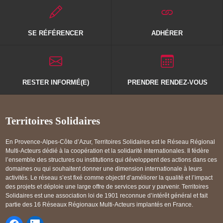
SE RÉFÉRENCER
ADHÉRER
RESTER INFORMÉ(E)
PRENDRE RENDEZ-VOUS
Territoires Solidaires
En Provence-Alpes-Côte d’Azur, Territoires Solidaires est le Réseau Régional
Multi-Acteurs dédié à la coopération et la solidarité internationales. Il fédère
l’ensemble des structures ou institutions qui développent des actions dans ces
domaines ou qui souhaitent donner une dimension internationale à leurs
activités. Le réseau s’est fixé comme objectif d’améliorer la qualité et l’impact
des projets et déploie une large offre de services pour y parvenir. Territoires
Solidaires est une association loi de 1901 reconnue d’intérêt général et fait
partie des 16 Réseaux Régionaux Multi-Acteurs implantés en France.