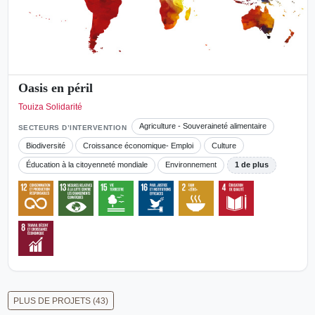
Oasis en péril
Touiza Solidarité
Agriculture - Souveraineté alimentaire
SECTEURS D’INTERVENTION
Biodiversité
Croissance économique- Emploi
Culture
Éducation à la citoyenneté mondiale
Environnement
1 de plus
PLUS DE PROJETS (43)