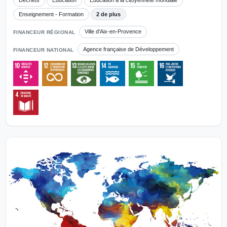
Déchets
Éducation
Éducation à la citoyenneté mondiale
Enseignement - Formation
2 de plus
Ville d'Aix-en-Provence
FINANCEUR RÉGIONAL
Agence française de Développement
FINANCEUR NATIONAL