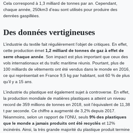
Cela correspond à 1,3 milliard de tonnes par an. Cependant,
chaque année, 250km3 d’eau sont utilisés pour produire des
denrées gaspillées.
Des données vertigineuses
L’industrie du textile fait régulièrement l’objet de critiques. En effet,
cette production émet
1,2 milliard de tonnes de gaz à effet de
serre chaque année
. Son impact est plus important que ceux des
vols internationaux et du trafic maritime réunis. Pourtant, plus de
100 milliards de vêtements ont été vendus dans le monde en 2016,
ce qui représentait en France 9,5 kg par habitant, soit 60 % de plus
qu’il y a 15 ans.
L’industrie du plastique est également sujet à controverse. En effet,
la production mondiale de matières plastiques a atteint un niveau
record de 359 millions de tonnes en 2018, soit l’équivalent de 11,38
t par seconde. Ce chiffre a augmenté de 3,2% depuis 2017.
Néanmoins, selon un rapport de l’ONU, seuls
9% des plastiques
que le monde a jamais produits ont été recyclés
et 12%
incinérés. Ainsi, la très grande majorité du plastique produit termine