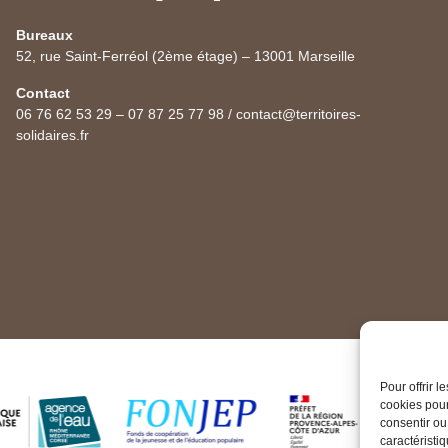
Bureaux
52, rue Saint-Ferréol (2ème étage) – 13001 Marseille
Contact
06 76 62 53 29 – 07 87 25 77 98 / contact@territoires-
solidaires.fr
Pour offrir 
cookies pour
consentir ou
caractéristiq