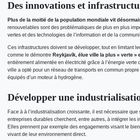
Des innovations et infrastructu
Plus de la moitié de la population mondiale vit désormais
renouvelables sont des problématiques de plus en plus impo
vertes et des technologies de l’information et de la communi
Ces infrastructures doivent se développer, tout en limitant l
comme le démontre
Reykjavík, élue ville la plus « verte »
entièrement alimentée en électricité grâce à l’énergie verte q
ville a opté pour un réseau de transports en commun propre 
équipés d’un moteur à hydrogène.
Développer une industrialisati
Face à à l’industrialisation croissante, il est nécessaire qu
entreprises durables cherchent, entre autres, à intégrer les i
Elles prennent par exemple des engagements visant le bien-ê
vivant de leur environnement direct.