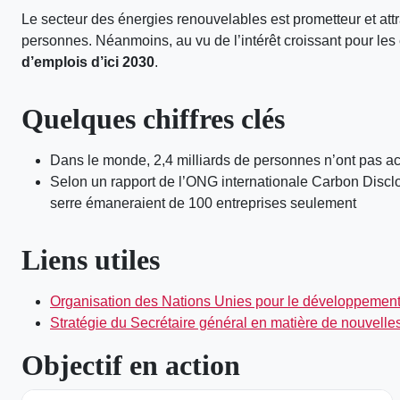
Le secteur des énergies renouvelables est prometteur et attrac
personnes. Néanmoins, au vu de l’intérêt croissant pour les 
d’emplois d’ici 2030
.
Quelques chiffres clés
Dans le monde, 2,4 milliards de personnes n’ont pas accè
Selon un rapport de l’ONG internationale Carbon Disclo
serre émaneraient de 100 entreprises seulement
Liens utiles
Organisation des Nations Unies pour le développement 
Stratégie du Secrétaire général en matière de nouvelle
Objectif en action