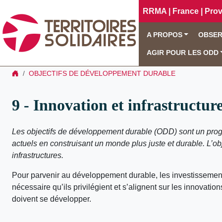
RRMA | France | Pro
A PROPOS
OBSER
AGIR POUR LES ODD
OBJECTIFS DE DÉVELOPPEMENT DURABLE
9 - Innovation et infrastructur
Les objectifs de développement durable (ODD) sont un prog
actuels en construisant un monde plus juste et durable. L’ob
infrastructures.
Pour parvenir au développement durable, les investissement da
nécessaire qu’ils privilégient et s’alignent sur les innovati
doivent se développer.