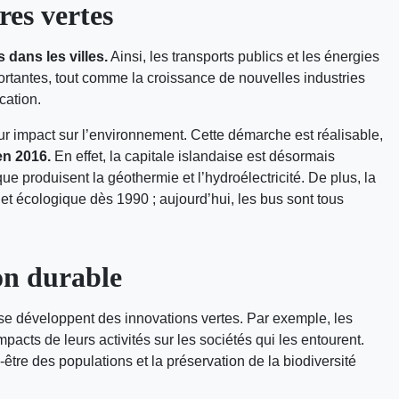
res vertes
 dans les villes.
Ainsi, les transports publics et les énergies
rtantes, tout comme la croissance de nouvelles industries
cation.
eur impact sur l’environnement. Cette démarche est réalisable,
 en 2016.
En effet, la capitale islandaise est désormais
ue produisent la géothermie et l’hydroélectricité. De plus, la
et écologique dès 1990 ; aujourd’hui, les bus sont tous
on durable
e se développent des innovations vertes. Par exemple, les
mpacts de leurs activités sur les sociétés qui les entourent.
tre des populations et la préservation de la biodiversité