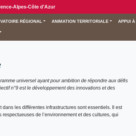
vence-Alpes-Côte d'Azur
VATOIRE RÉGIONAL
ANIMATION TERRITORIALE
APPUI À
e
ramme universel ayant pour ambition de répondre aux défis
jectif n°9 est le développement des innovations et des
ns les différentes infrastructures sont essentiels. Il est
ons respectueuses de l’environnement et des cultures, qui