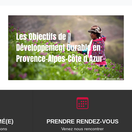
É(E)
PRENDRE RENDEZ-VOUS
ions
Venez nous rencontrer