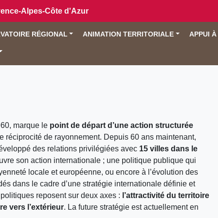
vence-Alpes-Côte d'Azur
VATOIRE RÉGIONAL
ANIMATION TERRITORIALE
APPUI À
960, marque le
point de départ d’une action structurée
e réciprocité de rayonnement. Depuis 60 ans maintenant,
développé des relations privilégiées avec
15 villes dans le
uvre son action internationale ; une politique publique qui
yenneté locale et européenne, ou encore à l’évolution des
s dans le cadre d’une stratégie internationale définie et
politiques reposent sur deux axes :
l’attractivité du territoire
re vers l’extérieur
. La future stratégie est actuellement en