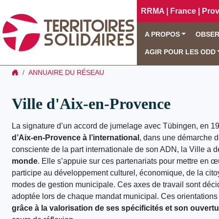
RRMA | France | Pro
A PROPOS
OBSER
AGIR POUR LES ODD
ANNUAIRE DU RÉSEAU
Ville d'Aix-en-Provence
La signature d’un accord de jumelage avec Tübingen, en 1
d’Aix-en-Provence à l’international
, dans une démarche d
consciente de la part internationale de son ADN, la Ville a 
monde
. Elle s’appuie sur ces partenariats pour mettre en œ
participe au développement culturel, économique, de la cito
modes de gestion municipale. Ces axes de travail sont décidé
adoptée lors de chaque mandat municipal. Ces orientations 
grâce à la valorisation de ses spécificités et son ouvertu