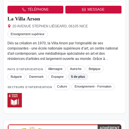
TÉLÉPHONE
MESSAGE
La Villa Arson
20 AVENUE STEPHEN LIÉGEARD, 06105 NICE
Enseignement supérieur
Dès sa création en 1970, la Villa Arson par l'originalité de ses
composantes - une école nationale supérieure d’art, un centre national
d'art contemporain, une médiathèque spécialisée en art et des
résidences d'artistes est largement ouverte au monde. Grâce à…
Allemagne
Autriche
Belgique
PAYS D’INTERVENTION
Bulgarie
Danemark
Espagne
5 de plus
Culture
Enseignement - Formation
SECTEURS D’INTERVENTION
ADHÉRENT