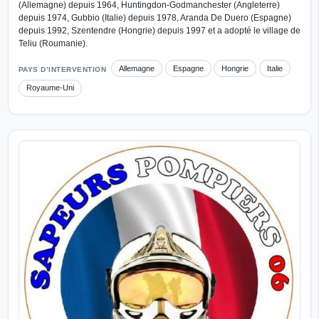
(Allemagne) depuis 1964, Huntingdon-Godmanchester (Angleterre)
depuis 1974, Gubbio (Italie) depuis 1978, Aranda De Duero (Espagne)
depuis 1992, Szentendre (Hongrie) depuis 1997 et a adopté le village de
Teliu (Roumanie).
Allemagne
Espagne
Hongrie
Italie
PAYS D’INTERVENTION
Royaume-Uni