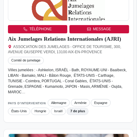
TÉLÉPHONE
MESSAGE
Aix Jumelages Relations Internationales (AJRI)
ASSOCIATION DES JUMELAGES - OFFICE DE TOURISME, 300,
AVENUE GIUSEPPE VERDI, 13100 AIX-EN-PROVENCE
Comité de jumelage
Villes jumelées : - Ashkelon, ISRAËL - Bath, ROYAUME-UNI - Baalbeck,
LIBAN - Bamako, MALI - Bâton Rouge, ÉTATS-UNIS - Carthage,
TUNISIE - Coimbra, PORTUGAL - Coral Gables, ÉTATS-UNIS -
Grenade, ESPAGNE - Kumamoto, JAPON - Masis, ARMÉNIE - Oujda,
MAROC…
Allemagne
Arménie
Espagne
PAYS D’INTERVENTION
États-Unis
Hongrie
Israël
7 de plus