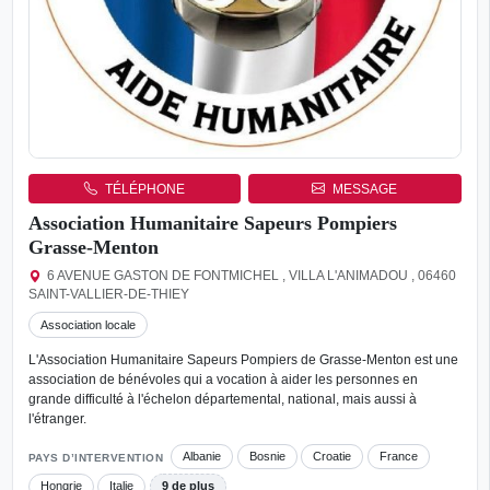
TÉLÉPHONE
MESSAGE
Association Humanitaire Sapeurs Pompiers
Grasse-Menton
6 AVENUE GASTON DE FONTMICHEL , VILLA L'ANIMADOU , 06460
SAINT-VALLIER-DE-THIEY
Association locale
L'Association Humanitaire Sapeurs Pompiers de Grasse-Menton est une
association de bénévoles qui a vocation à aider les personnes en
grande difficulté à l'échelon départemental, national, mais aussi à
l'étranger.
Albanie
Bosnie
Croatie
France
PAYS D’INTERVENTION
Hongrie
Italie
9 de plus