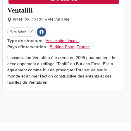
Ventalili
BP N° 28, 13122 VENTABREN
Site Web
Type de structure
:
Association locale
Pays d’intervention
:
Burkina Faso
,
France
L'association Ventalili a été créee en 2008 pour soutenir le
développement du village "Tanlili" au Burkina Faso. Elle a
également comme but de provoquer l'ouverture sur le
monde et animer l'action constructive des enfants et des
familles de Ventabren.