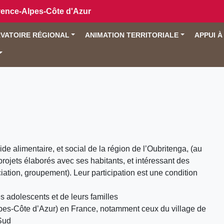
vence-Alpes-Côte d'Azur
VATOIRE RÉGIONAL
ANIMATION TERRITORIALE
APPUI À
 alimentaire, et social de la région de l’Oubritenga, (au
 projets élaborés avec ses habitants, et intéressant des
ation, groupement). Leur participation est une condition
es adolescents et de leurs familles
lpes-Côte d’Azur) en France, notamment ceux du village de
Sud