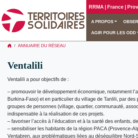
RRMA | France | Pro
A PROPOS
OBSER
AGIR POUR LES ODD
ANNUAIRE DU RÉSEAU
Ventalili
Ventalili a pour objectifs de :
– promouvoir le développement économique, notamment l’aide
Burkina-Faso) et en particulier du village de Tanlili, par des
groupes de personnes (village, quartier, communauté, associ
indispensable à la réalisation de ces projets.
– favoriser l’accès à l’éducation et à la santé des enfants, d
– sensibiliser les habitants de la région PACA (Provence-A
Ventabren, aux problématiques liées au déséquilibre Nord-