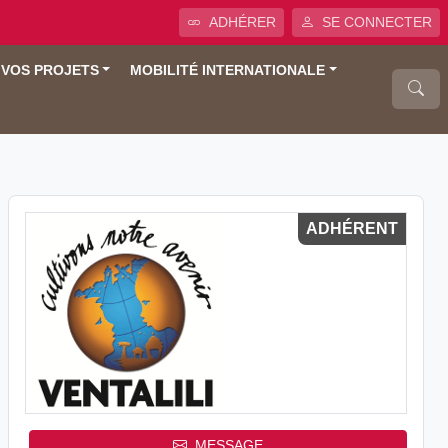
ADHÉRER
SE CONNECTER
 VOS PROJETS
MOBILITÉ INTERNATIONALE
ADHÉRENT
MESSAGE