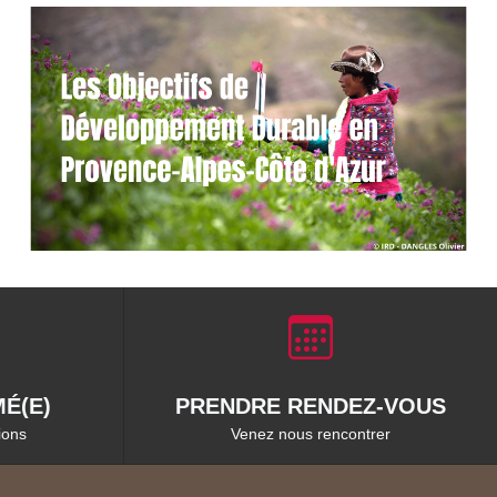
É(E)
PRENDRE RENDEZ-VOUS
ions
Venez nous rencontrer