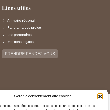
Liens utiles
Annuaire régional
Panorama des projets
Les partenaires
Mentions légales
PRENDRE RENDEZ-VOUS
Gérer le consentement aux cookies
les meilleures expériences, nous utilisons des technologies telles que les