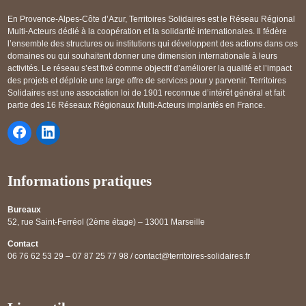
En Provence-Alpes-Côte d’Azur, Territoires Solidaires est le Réseau Régional
Multi-Acteurs dédié à la coopération et la solidarité internationales. Il fédère
l’ensemble des structures ou institutions qui développent des actions dans ces
domaines ou qui souhaitent donner une dimension internationale à leurs
activités. Le réseau s’est fixé comme objectif d’améliorer la qualité et l’impact
des projets et déploie une large offre de services pour y parvenir. Territoires
Solidaires est une association loi de 1901 reconnue d’intérêt général et fait
partie des 16 Réseaux Régionaux Multi-Acteurs implantés en France.
Informations pratiques
Bureaux
52, rue Saint-Ferréol (2ème étage) – 13001 Marseille
Contact
06 76 62 53 29 – 07 87 25 77 98 / contact@territoires-solidaires.fr