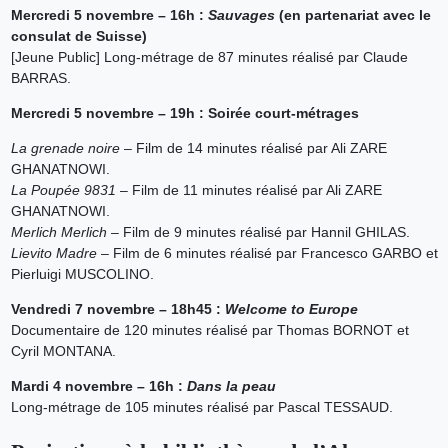
Mercredi 5 novembre – 16h :
Sauvages
(en partenariat avec le
consulat de Suisse)
[Jeune Public] Long-métrage de 87 minutes réalisé par Claude
BARRAS.
Mercredi 5 novembre – 19h : Soirée court-métrages
La grenade noire
– Film de 14 minutes réalisé par Ali ZARE
GHANATNOWI.
La Poupée 9831
– Film de 11 minutes réalisé par Ali ZARE
GHANATNOWI.
Merlich Merlich
– Film de 9 minutes réalisé par Hannil GHILAS.
Lievito Madre
– Film de 6 minutes réalisé par Francesco GARBO et
Pierluigi MUSCOLINO.
Vendredi 7 novembre – 18h45 :
Welcome to Europe
Documentaire de 120 minutes réalisé par Thomas BORNOT et
Cyril MONTANA.
Mardi 4 novembre – 16h :
Dans la peau
Long-métrage de 105 minutes réalisé par Pascal TESSAUD.