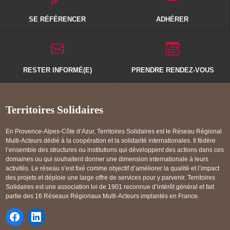
SE RÉFÉRENCER
ADHÉRER
RESTER INFORMÉ(E)
PRENDRE RENDEZ-VOUS
Territoires Solidaires
En Provence-Alpes-Côte d’Azur, Territoires Solidaires est le Réseau Régional
Multi-Acteurs dédié à la coopération et la solidarité internationales. Il fédère
l’ensemble des structures ou institutions qui développent des actions dans ces
domaines ou qui souhaitent donner une dimension internationale à leurs
activités. Le réseau s’est fixé comme objectif d’améliorer la qualité et l’impact
des projets et déploie une large offre de services pour y parvenir. Territoires
Solidaires est une association loi de 1901 reconnue d’intérêt général et fait
partie des 16 Réseaux Régionaux Multi-Acteurs implantés en France.