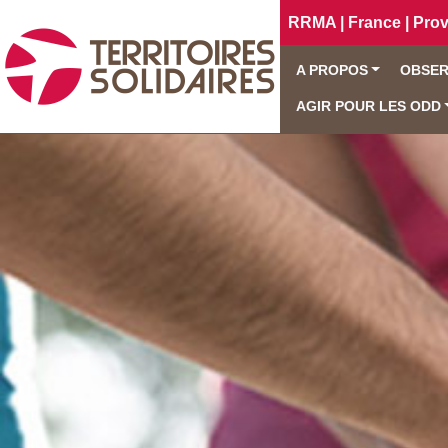
RRMA | France | Pro
A PROPOS
OBSER
AGIR POUR LES ODD