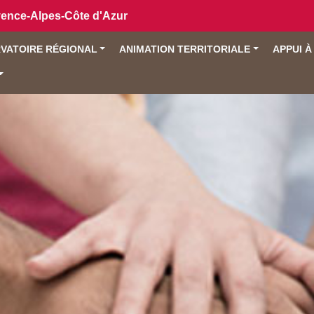
vence-Alpes-Côte d'Azur
VATOIRE RÉGIONAL
ANIMATION TERRITORIALE
APPUI À