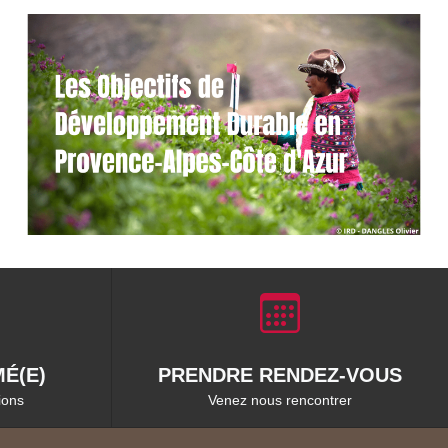
É(E)
PRENDRE RENDEZ-VOUS
ions
Venez nous rencontrer