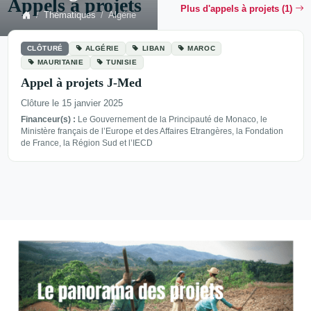
Appels à projets
Plus d'appels à projets (1)
Thématiques
Algérie
CLÔTURÉ
ALGÉRIE
LIBAN
MAROC
MAURITANIE
TUNISIE
Appel à projets J-Med
Clôture le 15 janvier 2025
Financeur(s) :
Le Gouvernement de la Principauté de Monaco, le
Ministère français de l’Europe et des Affaires Etrangères, la Fondation
de France, la Région Sud et l’IECD