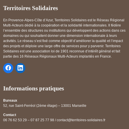
Territoires Solidaires
En Provence-Alpes-Côte d’Azur, Territoires Solidaires est le Réseau Régional
Multi-Acteurs dédié à la coopération et la solidarité internationales. Il fédère
l’ensemble des structures ou institutions qui développent des actions dans ces
domaines ou qui souhaitent donner une dimension internationale à leurs
activités. Le réseau s’est fixé comme objectif d’améliorer la qualité et l’impact
des projets et déploie une large offre de services pour y parvenir. Territoires
Solidaires est une association loi de 1901 reconnue d’intérêt général et fait
partie des 16 Réseaux Régionaux Multi-Acteurs implantés en France.
Informations pratiques
Bureaux
52, rue Saint-Ferréol (2ème étage) – 13001 Marseille
Contact
06 76 62 53 29 – 07 87 25 77 98 / contact@territoires-solidaires.fr