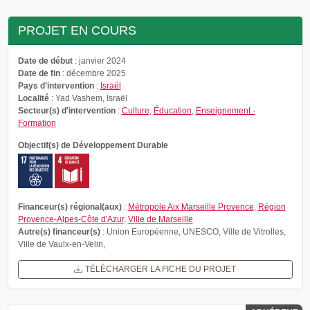
PROJET EN COURS
Date de début
: janvier 2024
Date de fin
: décembre 2025
Pays d’intervention
:
Israël
Localité
: Yad Vashem, Israël
Secteur(s) d'intervention
:
Culture
,
Éducation
,
Enseignement -
Formation
Objectif(s) de Développement Durable
Financeur(s) régional(aux)
:
Métropole Aix Marseille Provence
,
Région
Provence-Alpes-Côte d'Azur
,
Ville de Marseille
Autre(s) financeur(s)
: Union Européenne, UNESCO, Ville de Vitrolles,
Ville de Vaulx-en-Velin,
TÉLÉCHARGER LA FICHE DU PROJET