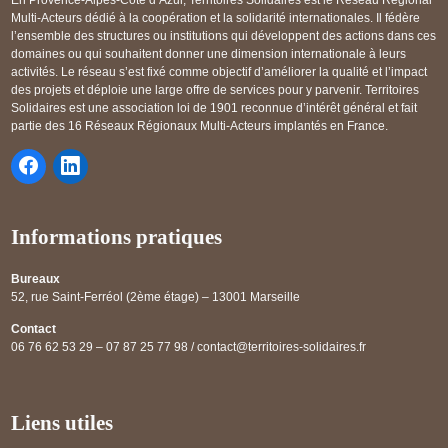
Multi-Acteurs dédié à la coopération et la solidarité internationales. Il fédère
l’ensemble des structures ou institutions qui développent des actions dans ces
domaines ou qui souhaitent donner une dimension internationale à leurs
activités. Le réseau s’est fixé comme objectif d’améliorer la qualité et l’impact
des projets et déploie une large offre de services pour y parvenir. Territoires
Solidaires est une association loi de 1901 reconnue d’intérêt général et fait
partie des 16 Réseaux Régionaux Multi-Acteurs implantés en France.
Informations pratiques
Bureaux
52, rue Saint-Ferréol (2ème étage) – 13001 Marseille
Contact
06 76 62 53 29 – 07 87 25 77 98 / contact@territoires-solidaires.fr
Liens utiles