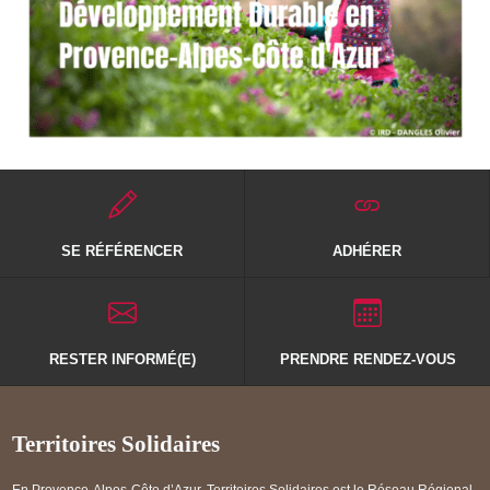
SE RÉFÉRENCER
ADHÉRER
RESTER INFORMÉ(E)
PRENDRE RENDEZ-VOUS
Territoires Solidaires
En Provence-Alpes-Côte d’Azur, Territoires Solidaires est le Réseau Régional