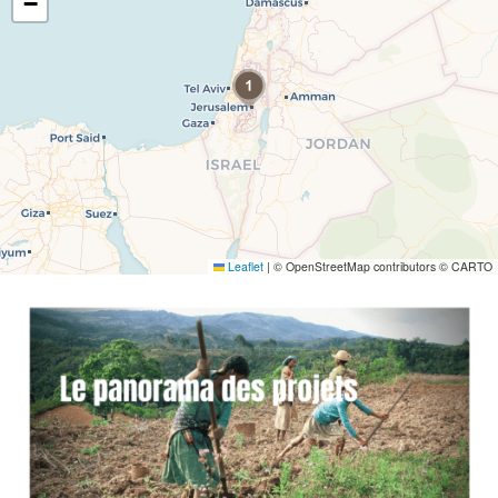
−
Leaflet
|
© OpenStreetMap contributors © CARTO