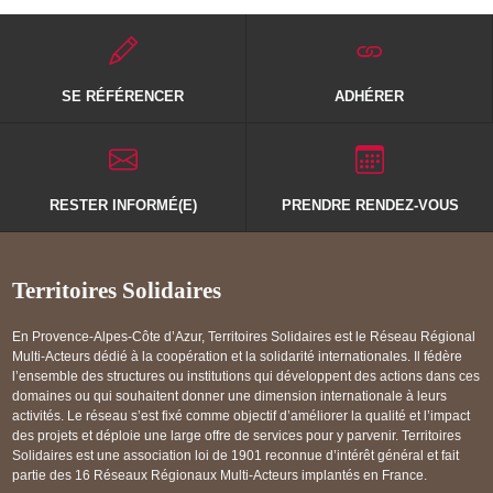
SE RÉFÉRENCER
ADHÉRER
RESTER INFORMÉ(E)
PRENDRE RENDEZ-VOUS
Territoires Solidaires
En Provence-Alpes-Côte d’Azur, Territoires Solidaires est le Réseau Régional
Multi-Acteurs dédié à la coopération et la solidarité internationales. Il fédère
l’ensemble des structures ou institutions qui développent des actions dans ces
domaines ou qui souhaitent donner une dimension internationale à leurs
activités. Le réseau s’est fixé comme objectif d’améliorer la qualité et l’impact
des projets et déploie une large offre de services pour y parvenir. Territoires
Solidaires est une association loi de 1901 reconnue d’intérêt général et fait
partie des 16 Réseaux Régionaux Multi-Acteurs implantés en France.