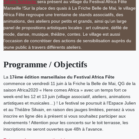
Tabale Solidarite
sera présent au village du Festival Africa Fête
Marseille !Sur la place des quais à La Friche Belle de Mai, le village
Africa Fête regroupe une trentaine de stands associatifs, des
animations, des ateliers pour petits et grands, ainsi qu’un large
panel de propositions artistiques locales : art culinaire, défilé de
mode, danse, musique, théâtre, contes. Le village est aussi
l’occasion de concrétiser des actions de sensibilisation auprès du
jeune public à travers différents ateliers.
Programme / Objectifs
La
17ème édition marseillaise du Festival Africa Fête
commence ce vendredi 11 juin à la Friche la Belle de Mai, QG de la
saison Africa2020 « Here comes Africa » avec un temps fort ce
week-end les 12 et 13 juin (village associatif, ateliers, animations
artistiques et musicales…) ! Le festival se poursuit à l'Espace Julien
et au Théâtre Silvain, en raison des jauges limitées, pensez à vous
inscrire en ligne dès à présent si vous souhaitez participer aux
événements ! Attention pour les concerts sur le toit terrasse, les
inscriptions ne seront ouvertes que 48h à l'avance.