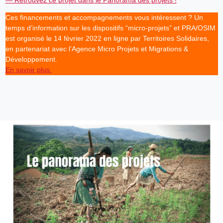
Ces financements et accompagnements vous intéressent ? Un
temps d’information sur les dispositifs “micro-projets” et PRA/OSIM
est organisé le 14 février 2022 en ligne par Territoires Solidaires,
en partenariat avec l’Agence Micro Projets et Migrations &
Développement.
En savoir plus.