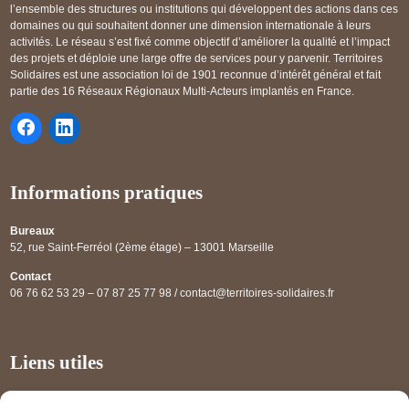
l’ensemble des structures ou institutions qui développent des actions dans ces
domaines ou qui souhaitent donner une dimension internationale à leurs
activités. Le réseau s’est fixé comme objectif d’améliorer la qualité et l’impact
des projets et déploie une large offre de services pour y parvenir. Territoires
Solidaires est une association loi de 1901 reconnue d’intérêt général et fait
partie des 16 Réseaux Régionaux Multi-Acteurs implantés en France.
Informations pratiques
Bureaux
52, rue Saint-Ferréol (2ème étage) – 13001 Marseille
Contact
06 76 62 53 29 – 07 87 25 77 98 / contact@territoires-solidaires.fr
Liens utiles
Annuaire régional