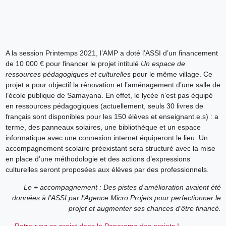
A la session Printemps 2021, l’AMP a doté l’ASSI d’un financement
de 10 000 € pour financer le projet intitulé
Un espace de
ressources pédagogiques et culturelles
pour le même village. Ce
projet a pour objectif la rénovation et l’aménagement d’une salle de
l’école publique de Samayana. En effet, le lycée n’est pas équipé
en ressources pédagogiques (actuellement, seuls 30 livres de
français sont disponibles pour les 150 élèves et enseignant.e.s) : a
terme, des panneaux solaires, une bibliothèque et un espace
informatique avec une connexion internet équiperont le lieu. Un
accompagnement scolaire préexistant sera structuré avec la mise
en place d’une méthodologie et des actions d’expressions
culturelles seront proposées aux élèves par des professionnels.
Le + accompagnement : Des pistes d’amélioration avaient été
données à l’ASSI par l’Agence Micro Projets pour perfectionner le
projet et augmenter ses chances d’être financé.
— Retrouvez ce projet dans le Panorama des projets !