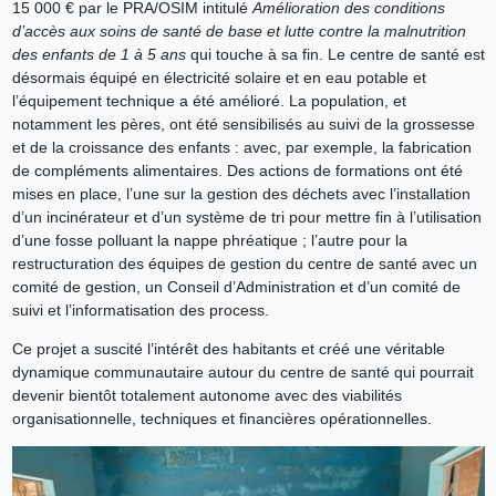
15 000 € par le PRA/OSIM intitulé
Amélioration des conditions
d’accès aux soins de santé de base et lutte contre la malnutrition
des enfants de 1 à 5 ans
qui touche à sa fin. Le centre de santé est
désormais équipé en électricité solaire et en eau potable et
l’équipement technique a été amélioré. La population, et
notamment les pères, ont été sensibilisés au suivi de la grossesse
et de la croissance des enfants : avec, par exemple, la fabrication
de compléments alimentaires. Des actions de formations ont été
mises en place, l’une sur la gestion des déchets avec l’installation
d’un incinérateur et d’un système de tri pour mettre fin à l’utilisation
d’une fosse polluant la nappe phréatique ; l’autre pour la
restructuration des équipes de gestion du centre de santé avec un
comité de gestion, un Conseil d’Administration et d’un comité de
suivi et l’informatisation des process.
Ce projet a suscité l’intérêt des habitants et créé une véritable
dynamique communautaire autour du centre de santé qui pourrait
devenir bientôt totalement autonome avec des viabilités
organisationnelle, techniques et financières opérationnelles.