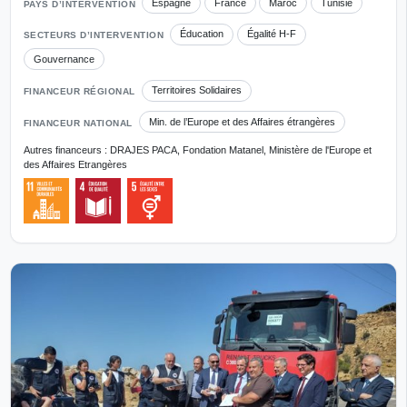
Espagne
France
Maroc
Tunisie
PAYS D’INTERVENTION
Éducation
Égalité H-F
SECTEURS D’INTERVENTION
Gouvernance
Territoires Solidaires
FINANCEUR RÉGIONAL
Min. de l’Europe et des Affaires étrangères
FINANCEUR NATIONAL
Autres financeurs : DRAJES PACA, Fondation Matanel, Ministère de l'Europe et
des Affaires Etrangères