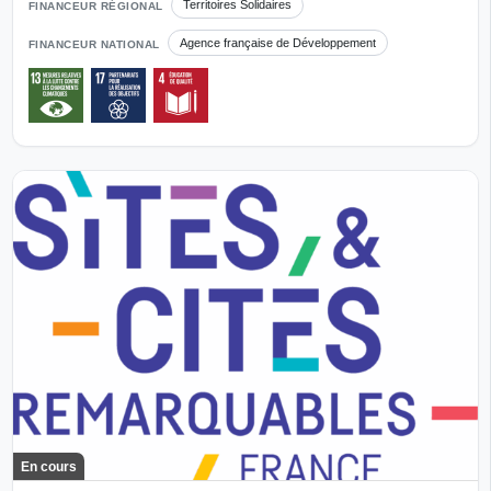
Territoires Solidaires
FINANCEUR RÉGIONAL
Agence française de Développement
FINANCEUR NATIONAL
En cours