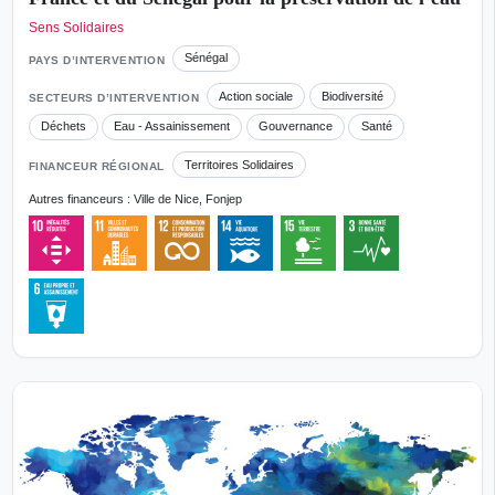
Sens Solidaires
Sénégal
PAYS D’INTERVENTION
Action sociale
Biodiversité
SECTEURS D’INTERVENTION
Déchets
Eau - Assainissement
Gouvernance
Santé
Territoires Solidaires
FINANCEUR RÉGIONAL
Autres financeurs : Ville de Nice, Fonjep