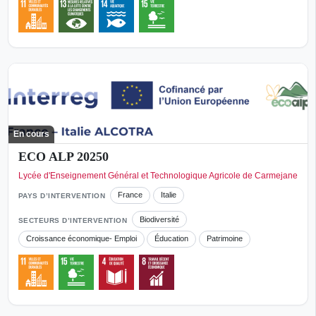
En cours
ECO ALP 20250
Lycée d'Enseignement Général et Technologique Agricole de Carmejane
France
Italie
PAYS D’INTERVENTION
Biodiversité
SECTEURS D’INTERVENTION
Croissance économique- Emploi
Éducation
Patrimoine