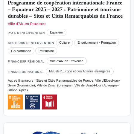
Programme de coopération internationale France
– Equateur 2025 – 2027 : Patrimoine et tourisme
durables – Sites et Cités Remarquables de France
Ville d'Aix-en-Provence
Equateur
PAYS D’INTERVENTION
Culture
Enseignement - Formation
SECTEURS D’INTERVENTION
Gouvernance
Patrimoine
Ville d'Aix-en-Provence
FINANCEUR RÉGIONAL
Min. de l’Europe et des Affaires étrangères
FINANCEUR NATIONAL
Autres financeurs : Sites et Cités Remarquables de France, Ville d'Elbeuf-sur-
Seine (Normandie), Ville de Dinan (Bretagne), Ville de Saint-Flour (Auvergne-
Rhône-Alpes)