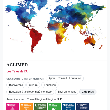
ACLIMED
Les Têtes de l'Art
Appui - Conseil - Formation
SECTEURS D’INTERVENTION
Biodiversité
Culture
Éducation
Éducation à la citoyenneté mondiale
Environnement
2 de plus
Autre financeur : Conseil Régional Région SUD