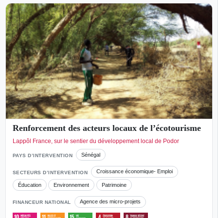
Renforcement des acteurs locaux de l’écotourisme
Lappôl France, sur le sentier du développement local de Podor
Sénégal
PAYS D’INTERVENTION
Croissance économique- Emploi
SECTEURS D’INTERVENTION
Éducation
Environnement
Patrimoine
Agence des micro-projets
FINANCEUR NATIONAL