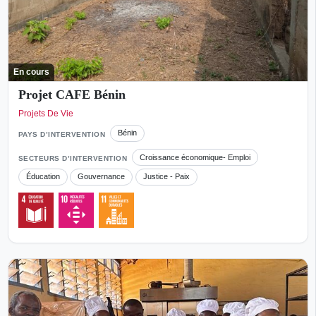
En cours
Projet CAFE Bénin
Projets De Vie
Bénin
PAYS D’INTERVENTION
Croissance économique- Emploi
SECTEURS D’INTERVENTION
Éducation
Gouvernance
Justice - Paix