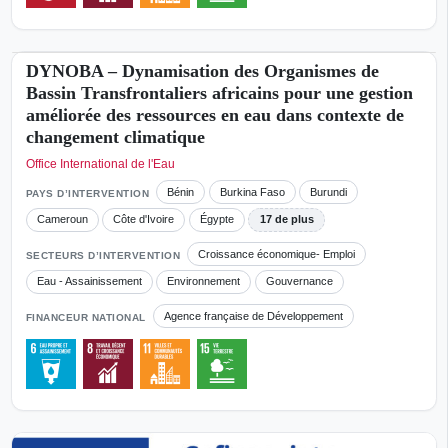
Réalisé
DYNOBA – Dynamisation des Organismes de
Bassin Transfrontaliers africains pour une gestion
améliorée des ressources en eau dans contexte de
changement climatique
Office International de l'Eau
Bénin
Burkina Faso
Burundi
PAYS D’INTERVENTION
Cameroun
Côte d'Ivoire
Égypte
17 de plus
Croissance économique- Emploi
SECTEURS D’INTERVENTION
Eau - Assainissement
Environnement
Gouvernance
Agence française de Développement
FINANCEUR NATIONAL