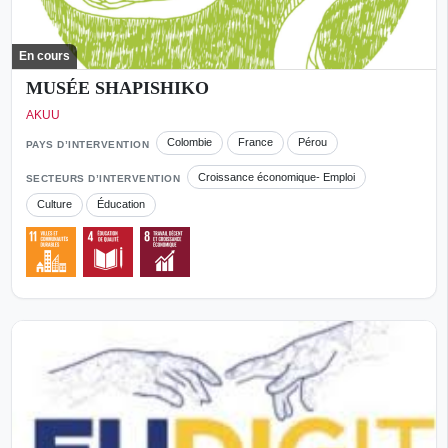
En cours
MUSÉE SHAPISHIKO
AKUU
Colombie
France
Pérou
PAYS D’INTERVENTION
Croissance économique- Emploi
SECTEURS D’INTERVENTION
Culture
Éducation