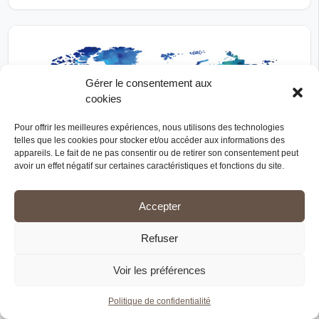
Gérer le consentement aux
cookies
Pour offrir les meilleures expériences, nous utilisons des technologies
telles que les cookies pour stocker et/ou accéder aux informations des
appareils. Le fait de ne pas consentir ou de retirer son consentement peut
avoir un effet négatif sur certaines caractéristiques et fonctions du site.
Accepter
Réalisé
Refuser
Itinérance: Projet de coopération autour de la
transmission de savoir-faire textiles au Maroc
Voir les préférences
Région Sud Provence-Alpes-Côte d'Azur
France
Maroc
PAYS D’INTERVENTION
Politique de confidentialité