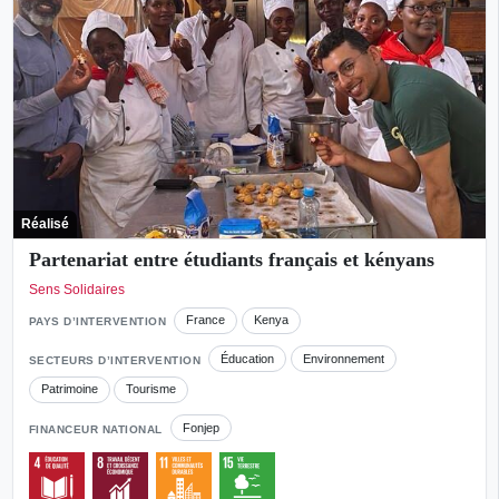
Réalisé
Partenariat entre étudiants français et kényans
Sens Solidaires
France
Kenya
PAYS D’INTERVENTION
Éducation
Environnement
SECTEURS D’INTERVENTION
Patrimoine
Tourisme
Fonjep
FINANCEUR NATIONAL