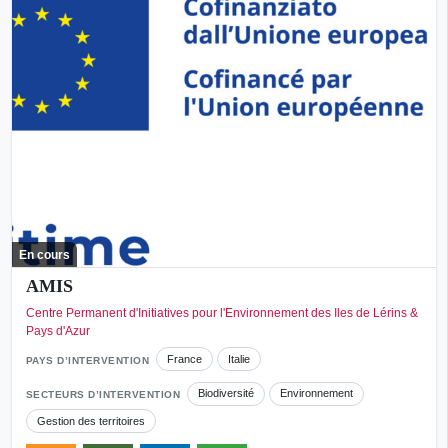
En cours
AMIS
Centre Permanent d'Initiatives pour l'Environnement des Iles de Lérins &
Pays d'Azur
France
Italie
PAYS D’INTERVENTION
Biodiversité
Environnement
SECTEURS D’INTERVENTION
Gestion des territoires