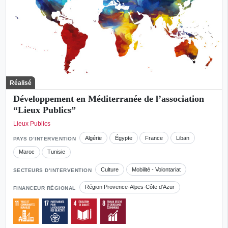
Réalisé
Développement en Méditerranée de l’association
“Lieux Publics”
Lieux Publics
Algérie
Égypte
France
Liban
PAYS D’INTERVENTION
Maroc
Tunisie
Culture
Mobilité - Volontariat
SECTEURS D’INTERVENTION
Région Provence-Alpes-Côte d'Azur
FINANCEUR RÉGIONAL