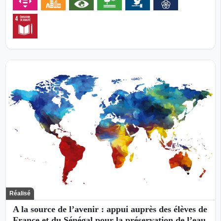
Réalisé
A la source de l’avenir : appui auprès des élèves de
France et du Sénégal pour la préservation de l’eau