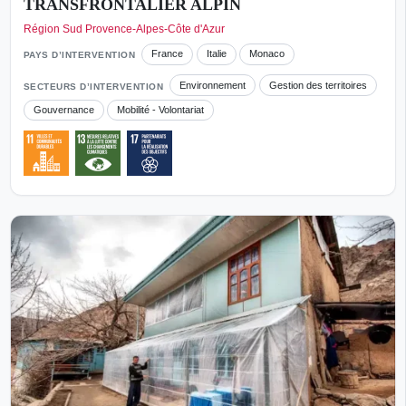
TRANSFRONTALIER ALPIN
Région Sud Provence-Alpes-Côte d'Azur
France
Italie
Monaco
PAYS D’INTERVENTION
Environnement
Gestion des territoires
SECTEURS D’INTERVENTION
Gouvernance
Mobilité - Volontariat