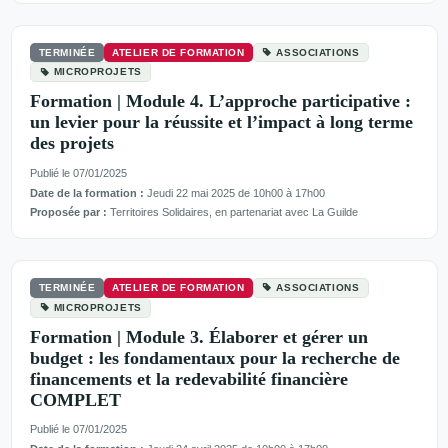
TERMINÉE
ATELIER DE FORMATION
ASSOCIATIONS
MICROPROJETS
Formation | Module 4. L’approche participative :
un levier pour la réussite et l’impact à long terme
des projets
Publié le 07/01/2025
Date de la formation :
Jeudi 22 mai 2025 de 10h00 à 17h00
Proposée par :
Territoires Solidaires, en partenariat avec La Guilde
TERMINÉE
ATELIER DE FORMATION
ASSOCIATIONS
MICROPROJETS
Formation | Module 3. Élaborer et gérer un
budget : les fondamentaux pour la recherche de
financements et la redevabilité financière
COMPLET
Publié le 07/01/2025