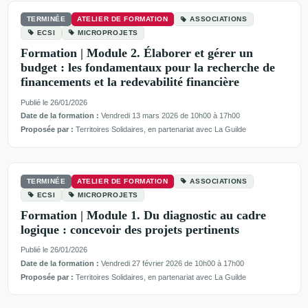
TERMINÉE
ATELIER DE FORMATION
ASSOCIATIONS
ECSI
MICROPROJETS
Formation | Module 2. Élaborer et gérer un
budget : les fondamentaux pour la recherche de
financements et la redevabilité financière
Publié le 26/01/2026
Date de la formation :
Vendredi 13 mars 2026 de 10h00 à 17h00
Proposée par :
Territoires Solidaires, en partenariat avec La Guilde
TERMINÉE
ATELIER DE FORMATION
ASSOCIATIONS
ECSI
MICROPROJETS
Formation | Module 1. Du diagnostic au cadre
logique : concevoir des projets pertinents
Publié le 26/01/2026
Date de la formation :
Vendredi 27 février 2026 de 10h00 à 17h00
Proposée par :
Territoires Solidaires, en partenariat avec La Guilde