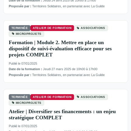
Date de la formation :
Jeudi 24 avril 2025 de 10h00 à 17h00
Proposée par :
Territoires Solidaires, en partenariat avec La Guilde
TERMINÉE
ATELIER DE FORMATION
ASSOCIATIONS
MICROPROJETS
Formation | Module 2. Mettre en place un
dispositif de suivi-évaluation efficace pour ses
projets COMPLET
Publié le 07/01/2025
Date de la formation :
Jeudi 27 mars 2025 de 10h00 à 17h00
Proposée par :
Territoires Solidaires, en partenariat avec La Guilde
TERMINÉE
ATELIER DE FORMATION
ASSOCIATIONS
MICROPROJETS
Atelier | Diversifier ses financements : un enjeu
stratégique COMPLET
Publié le 07/01/2025