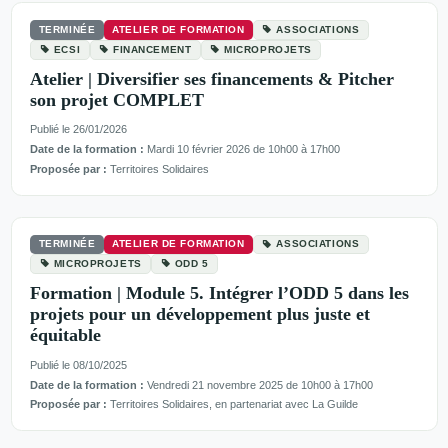
TERMINÉE
ATELIER DE FORMATION
ASSOCIATIONS
ECSI
FINANCEMENT
MICROPROJETS
Atelier | Diversifier ses financements & Pitcher
son projet COMPLET
Publié le 26/01/2026
Date de la formation :
Mardi 10 février 2026 de 10h00 à 17h00
Proposée par :
Territoires Solidaires
TERMINÉE
ATELIER DE FORMATION
ASSOCIATIONS
MICROPROJETS
ODD 5
Formation | Module 5. Intégrer l’ODD 5 dans les
projets pour un développement plus juste et
équitable
Publié le 08/10/2025
Date de la formation :
Vendredi 21 novembre 2025 de 10h00 à 17h00
Proposée par :
Territoires Solidaires, en partenariat avec La Guilde