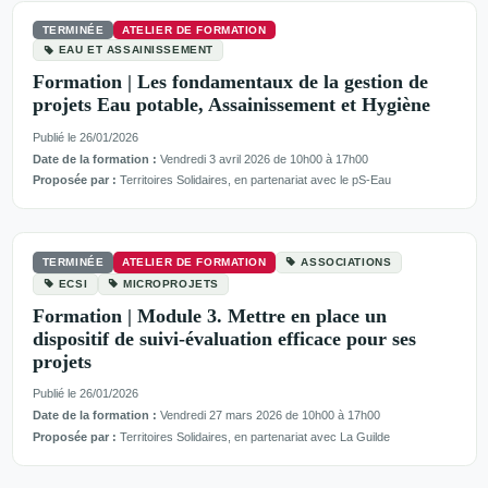
TERMINÉE
ATELIER DE FORMATION
EAU ET ASSAINISSEMENT
Formation | Les fondamentaux de la gestion de
projets Eau potable, Assainissement et Hygiène
Publié le 26/01/2026
Date de la formation :
Vendredi 3 avril 2026 de 10h00 à 17h00
Proposée par :
Territoires Solidaires, en partenariat avec le pS-Eau
TERMINÉE
ATELIER DE FORMATION
ASSOCIATIONS
ECSI
MICROPROJETS
Formation | Module 3. Mettre en place un
dispositif de suivi-évaluation efficace pour ses
projets
Publié le 26/01/2026
Date de la formation :
Vendredi 27 mars 2026 de 10h00 à 17h00
Proposée par :
Territoires Solidaires, en partenariat avec La Guilde