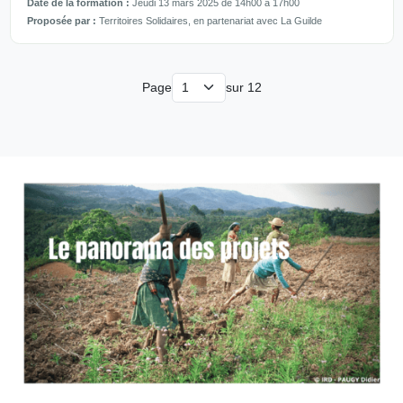
Date de la formation :
Jeudi 13 mars 2025 de 14h00 à 17h00
Proposée par :
Territoires Solidaires, en partenariat avec La Guilde
Page
sur 12