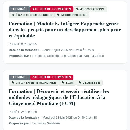
TERMINÉE
ATELIER DE FORMATION
ASSOCIATIONS
ÉGALITÉ DES GENRES
MICROPROJETS
Formation | Module 5. Intégrer l’approche genre
dans les projets pour un développement plus juste
et équitable
Publié le 07/01/2025
Date de la formation :
Jeudi 19 juin 2025 de 10h00 à 17h00
Proposée par :
Territoires Solidaires, en partenariat avec La Guilde
TERMINÉE
ATELIER DE FORMATION
CITOYENNETÉ MONDIALE
ECSI
JEUNESSE
Formation | Découvrir et savoir réutiliser les
méthodes pédagogiques de l’Education à la
Citoyenneté Mondiale (ECM)
Publié le 24/04/2025
Date de la formation :
Vendredi 13 juin 2025 de 9h30 à 16h30
Proposée par :
Territoires Solidaires