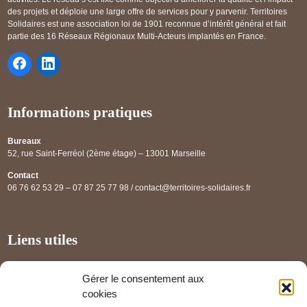
des projets et déploie une large offre de services pour y parvenir. Territoires
Solidaires est une association loi de 1901 reconnue d’intérêt général et fait
partie des 16 Réseaux Régionaux Multi-Acteurs implantés en France.
Informations pratiques
Bureaux
52, rue Saint-Ferréol (2ème étage) – 13001 Marseille
Contact
06 76 62 53 29 – 07 87 25 77 98 / contact@territoires-solidaires.fr
Liens utiles
Annuaire régional
Gérer le consentement aux
Panorama des projets
cookies
Les partenaires