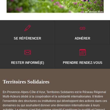
SE RÉFÉRENCER
ADHÉRER
RESTER INFORMÉ(E)
PRENDRE RENDEZ-VOUS
Territoires Solidaires
En Provence-Alpes-Côte d’Azur, Territoires Solidaires est le Réseau Régional
Multi-Acteurs dédié à la coopération et la solidarité internationales. Il fédère
l’ensemble des structures ou institutions qui développent des actions dans ces
domaines ou qui souhaitent donner une dimension internationale à leurs
activités. Le réseau s’est fixé comme objectif d’améliorer la qualité et l’impact