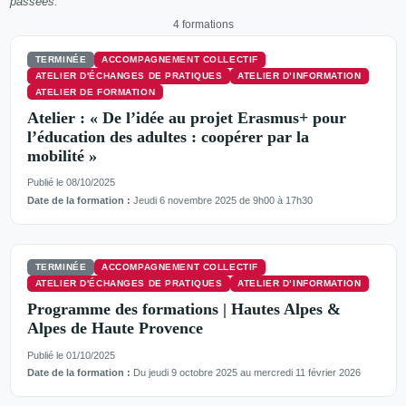
passées.
4 formations
TERMINÉE
ACCOMPAGNEMENT COLLECTIF
ATELIER D'ÉCHANGES DE PRATIQUES
ATELIER D’INFORMATION
ATELIER DE FORMATION
Atelier : « De l’idée au projet Erasmus+ pour
l’éducation des adultes : coopérer par la
mobilité »
Publié le 08/10/2025
Date de la formation :
Jeudi 6 novembre 2025 de 9h00 à 17h30
TERMINÉE
ACCOMPAGNEMENT COLLECTIF
ATELIER D'ÉCHANGES DE PRATIQUES
ATELIER D’INFORMATION
Programme des formations | Hautes Alpes &
Alpes de Haute Provence
Publié le 01/10/2025
Date de la formation :
Du jeudi 9 octobre 2025 au mercredi 11 février 2026