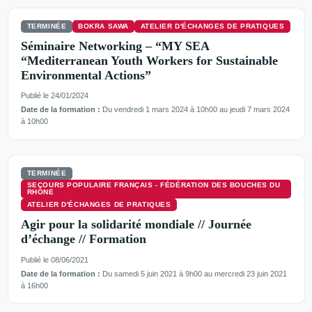
TERMINÉE
BOKRA SAWA
ATELIER D'ÉCHANGES DE PRATIQUES
Séminaire Networking – “MY SEA
“Mediterranean Youth Workers for Sustainable
Environmental Actions”
Publié le 24/01/2024
Date de la formation :
Du vendredi 1 mars 2024 à 10h00 au jeudi 7 mars 2024
à 10h00
TERMINÉE
SECOURS POPULAIRE FRANÇAIS - FÉDÉRATION DES BOUCHES DU
RHÔNE
ATELIER D'ÉCHANGES DE PRATIQUES
Agir pour la solidarité mondiale // Journée
d’échange // Formation
Publié le 08/06/2021
Date de la formation :
Du samedi 5 juin 2021 à 9h00 au mercredi 23 juin 2021
à 16h00