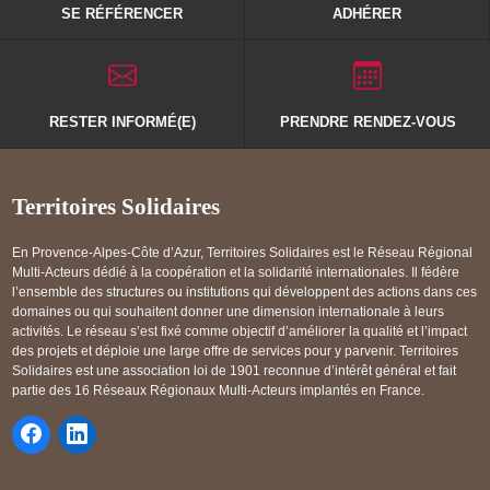
SE RÉFÉRENCER
ADHÉRER
RESTER INFORMÉ(E)
PRENDRE RENDEZ-VOUS
Territoires Solidaires
En Provence-Alpes-Côte d’Azur, Territoires Solidaires est le Réseau Régional
Multi-Acteurs dédié à la coopération et la solidarité internationales. Il fédère
l’ensemble des structures ou institutions qui développent des actions dans ces
domaines ou qui souhaitent donner une dimension internationale à leurs
activités. Le réseau s’est fixé comme objectif d’améliorer la qualité et l’impact
des projets et déploie une large offre de services pour y parvenir. Territoires
Solidaires est une association loi de 1901 reconnue d’intérêt général et fait
partie des 16 Réseaux Régionaux Multi-Acteurs implantés en France.