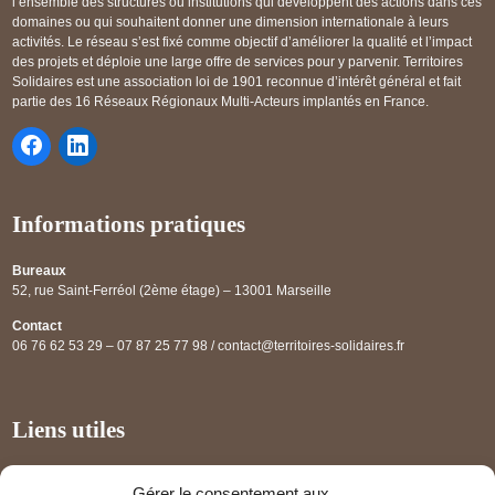
l’ensemble des structures ou institutions qui développent des actions dans ces
domaines ou qui souhaitent donner une dimension internationale à leurs
activités. Le réseau s’est fixé comme objectif d’améliorer la qualité et l’impact
des projets et déploie une large offre de services pour y parvenir. Territoires
Solidaires est une association loi de 1901 reconnue d’intérêt général et fait
partie des 16 Réseaux Régionaux Multi-Acteurs implantés en France.
Informations pratiques
Bureaux
52, rue Saint-Ferréol (2ème étage) – 13001 Marseille
Contact
06 76 62 53 29 – 07 87 25 77 98 / contact@territoires-solidaires.fr
Liens utiles
Annuaire régional
Gérer le consentement aux