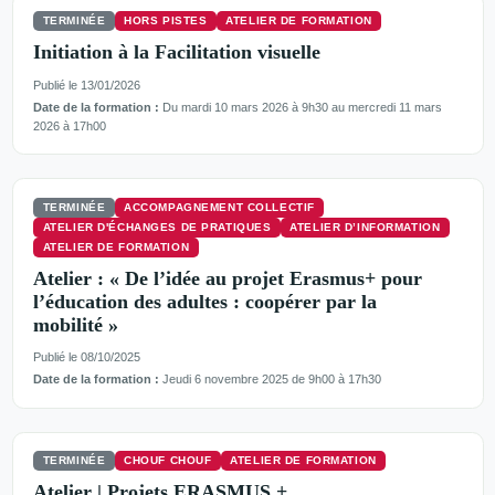
TERMINÉE
HORS PISTES
ATELIER DE FORMATION
Initiation à la Facilitation visuelle
Publié le 13/01/2026
Date de la formation :
Du mardi 10 mars 2026 à 9h30 au mercredi 11 mars
2026 à 17h00
TERMINÉE
ACCOMPAGNEMENT COLLECTIF
ATELIER D'ÉCHANGES DE PRATIQUES
ATELIER D’INFORMATION
ATELIER DE FORMATION
Atelier : « De l’idée au projet Erasmus+ pour
l’éducation des adultes : coopérer par la
mobilité »
Publié le 08/10/2025
Date de la formation :
Jeudi 6 novembre 2025 de 9h00 à 17h30
TERMINÉE
CHOUF CHOUF
ATELIER DE FORMATION
Atelier | Projets ERASMUS +