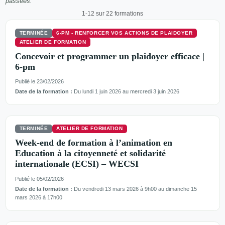
passées.
1-12 sur 22 formations
TERMINÉE
6-PM - RENFORCER VOS ACTIONS DE PLAIDOYER
ATELIER DE FORMATION
Concevoir et programmer un plaidoyer efficace |
6-pm
Publié le 23/02/2026
Date de la formation :
Du lundi 1 juin 2026 au mercredi 3 juin 2026
TERMINÉE
ATELIER DE FORMATION
Week-end de formation à l’animation en
Education à la citoyenneté et solidarité
internationale (ECSI) – WECSI
Publié le 05/02/2026
Date de la formation :
Du vendredi 13 mars 2026 à 9h00 au dimanche 15
mars 2026 à 17h00