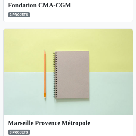
Fondation CMA-CGM
2 PROJETS
Marseille Provence Métropole
3 PROJETS