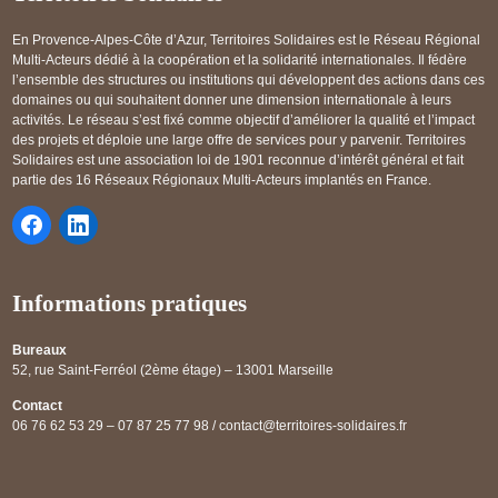
En Provence-Alpes-Côte d’Azur, Territoires Solidaires est le Réseau Régional
Multi-Acteurs dédié à la coopération et la solidarité internationales. Il fédère
l’ensemble des structures ou institutions qui développent des actions dans ces
domaines ou qui souhaitent donner une dimension internationale à leurs
activités. Le réseau s’est fixé comme objectif d’améliorer la qualité et l’impact
des projets et déploie une large offre de services pour y parvenir. Territoires
Solidaires est une association loi de 1901 reconnue d’intérêt général et fait
partie des 16 Réseaux Régionaux Multi-Acteurs implantés en France.
Informations pratiques
Bureaux
52, rue Saint-Ferréol (2ème étage) – 13001 Marseille
Contact
06 76 62 53 29 – 07 87 25 77 98 / contact@territoires-solidaires.fr