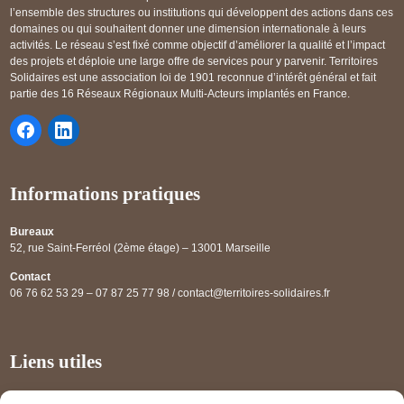
l’ensemble des structures ou institutions qui développent des actions dans ces
domaines ou qui souhaitent donner une dimension internationale à leurs
activités. Le réseau s’est fixé comme objectif d’améliorer la qualité et l’impact
des projets et déploie une large offre de services pour y parvenir. Territoires
Solidaires est une association loi de 1901 reconnue d’intérêt général et fait
partie des 16 Réseaux Régionaux Multi-Acteurs implantés en France.
Informations pratiques
Bureaux
52, rue Saint-Ferréol (2ème étage) – 13001 Marseille
Contact
06 76 62 53 29 – 07 87 25 77 98 / contact@territoires-solidaires.fr
Liens utiles
Annuaire régional