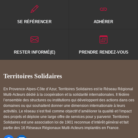
SE RÉFÉRENCER
ADHÉRER
RESTER INFORMÉ(E)
PRENDRE RENDEZ-VOUS
Territoires Solidaires
En Provence-Alpes-Côte d’Azur, Territoires Solidaires est le Réseau Régional
Multi-Acteurs dédié à la coopération et la solidarité internationales. Il fédère
l’ensemble des structures ou institutions qui développent des actions dans ces
domaines ou qui souhaitent donner une dimension internationale à leurs
activités. Le réseau s’est fixé comme objectif d’améliorer la qualité et l’impact
des projets et déploie une large offre de services pour y parvenir. Territoires
Solidaires est une association loi de 1901 reconnue d’intérêt général et fait
partie des 16 Réseaux Régionaux Multi-Acteurs implantés en France.