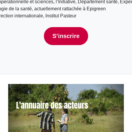
ationnelle et sciences, l’Initiative, Département santé, Expe
ie de la santé, actuellement rattachée à Epigreen
ion internationale, Institut Pasteur
S’inscrire