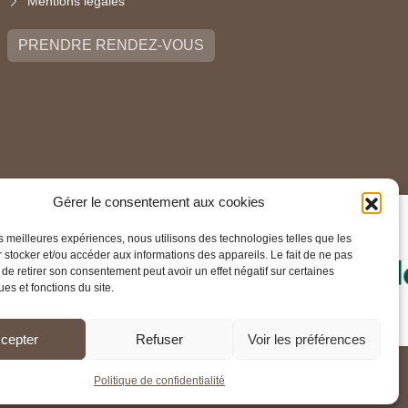
Mentions légales
PRENDRE RENDEZ-VOUS
Gérer le consentement aux cookies
les meilleures expériences, nous utilisons des technologies telles que les
 stocker et/ou accéder aux informations des appareils. Le fait de ne pas
 de retirer son consentement peut avoir un effet négatif sur certaines
ues et fonctions du site.
cepter
Refuser
Voir les préférences
Politique de confidentialité