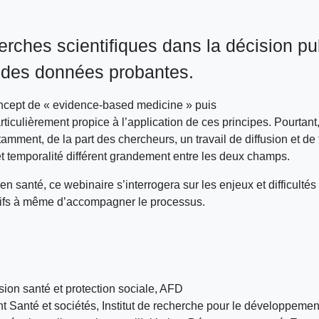
cherches scientifiques dans la décision p
ur des données probantes.
concept de « evidence-based medicine » puis
ulièrement propice à l’application de ces principes. Pourtant, 
otamment, de la part des chercheurs, un travail de diffusion et d
t temporalité différent grandement entre les deux champs.
n santé, ce webinaire s’interrogera sur les enjeux et difficultés
itifs à même d’accompagner le processus.
on santé et protection sociale, AFD
 Santé et sociétés, Institut de recherche pour le développemen