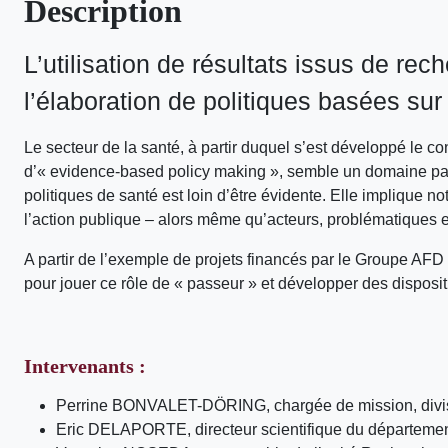
Description
L’utilisation de résultats issus de re
l’élaboration de politiques basées s
Le secteur de la santé, à partir duquel s’est développé le 
d’« evidence-based policy making », semble un domaine partic
politiques de santé est loin d’être évidente. Elle implique n
l’action publique – alors même qu’acteurs, problématiques e
A partir de l’exemple de projets financés par le Groupe AFD e
pour jouer ce rôle de « passeur » et développer des dispos
Intervenants :
Perrine BONVALET-DÖRING, chargée de mission, divisi
Eric DELAPORTE, directeur scientifique du département