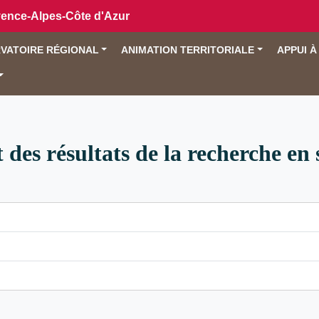
vence-Alpes-Côte d'Azur
VATOIRE RÉGIONAL
ANIMATION TERRITORIALE
APPUI À
 des résultats de la recherche en 