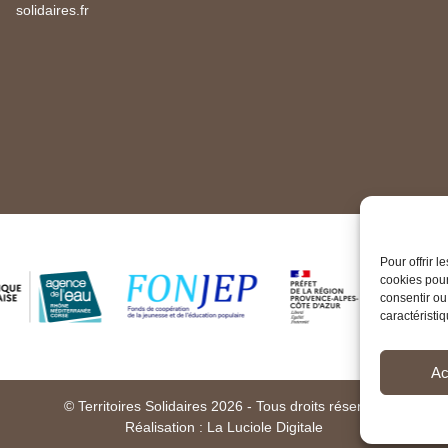
solidaires.fr
Pour offrir 
cookies pour
consentir ou
caractéristiq
Ac
© Territoires Solidaires 2026 - Tous droits réservés
Réalisation :
La Luciole Digitale