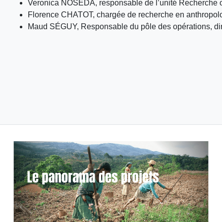
Veronica NOSEDA, responsable de l’unité Recherche opér
Florence CHATOT, chargée de recherche en anthropolog
Maud SÉGUY, Responsable du pôle des opérations, direct