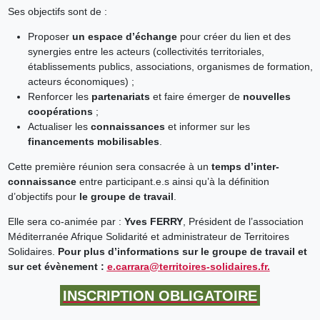
Ses objectifs sont de :
Proposer
un espace d’échange
pour créer du lien et des
synergies entre les acteurs (collectivités territoriales,
établissements publics, associations, organismes de formation,
acteurs économiques) ;
Renforcer les
partenariats
et faire émerger de
nouvelles
coopérations
;
Actualiser les
connaissances
et informer sur les
financements mobilisables
.
Cette première réunion sera consacrée à un
temps d’inter-
connaissance
entre participant.e.s ainsi qu’à la définition
d’objectifs pour
le groupe de travail
.
Elle sera co-animée par :
Yves FERRY
, Président de l’association
Méditerranée Afrique Solidarité et administrateur de Territoires
Solidaires.
Pour plus d’informations sur le groupe de travail et
sur cet évènement :
e.carrara@territoires-solidaires.fr.
INSCRIPTION OBLIGATOIRE