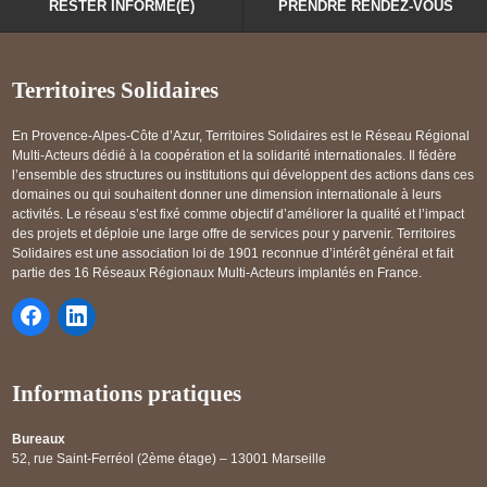
RESTER INFORMÉ(E)
PRENDRE RENDEZ-VOUS
Territoires Solidaires
En Provence-Alpes-Côte d’Azur, Territoires Solidaires est le Réseau Régional
Multi-Acteurs dédié à la coopération et la solidarité internationales. Il fédère
l’ensemble des structures ou institutions qui développent des actions dans ces
domaines ou qui souhaitent donner une dimension internationale à leurs
activités. Le réseau s’est fixé comme objectif d’améliorer la qualité et l’impact
des projets et déploie une large offre de services pour y parvenir. Territoires
Solidaires est une association loi de 1901 reconnue d’intérêt général et fait
partie des 16 Réseaux Régionaux Multi-Acteurs implantés en France.
Informations pratiques
Bureaux
52, rue Saint-Ferréol (2ème étage) – 13001 Marseille