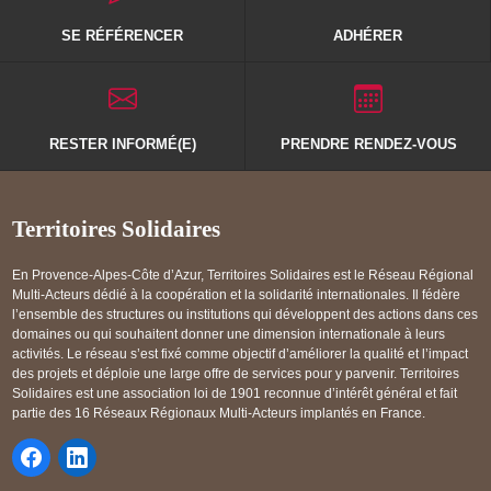
SE RÉFÉRENCER
ADHÉRER
RESTER INFORMÉ(E)
PRENDRE RENDEZ-VOUS
Territoires Solidaires
En Provence-Alpes-Côte d’Azur, Territoires Solidaires est le Réseau Régional
Multi-Acteurs dédié à la coopération et la solidarité internationales. Il fédère
l’ensemble des structures ou institutions qui développent des actions dans ces
domaines ou qui souhaitent donner une dimension internationale à leurs
activités. Le réseau s’est fixé comme objectif d’améliorer la qualité et l’impact
des projets et déploie une large offre de services pour y parvenir. Territoires
Solidaires est une association loi de 1901 reconnue d’intérêt général et fait
partie des 16 Réseaux Régionaux Multi-Acteurs implantés en France.