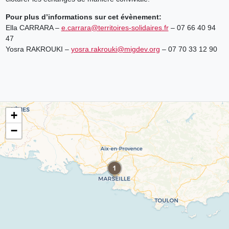
Pour plus d’informations sur cet évènement:
Ella CARRARA –
e.carrara@territoires-solidaires.fr
– 07 66 40 94
47
Yosra RAKROUKI –
yosra.rakrouki@migdev.org
– 07 70 33 12 90
+
−