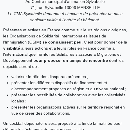
Au Centre municipal d’animation Sylvabelle
71, rue Sylvabelle 13006 MARSEILLE
Le CMA Sylvabelle demande à chacun.e de présenter un pass
sanitaire valide à l’entrée du bâtiment.
Présentes et actives en France comme sur leurs régions d’origines,
les Organisations de Solidarité Internationales issues de
l’Immigration (OSIM)
se connaissent peu
. C’est pour donner de la
visibilité
à leurs actions et à leurs rôles en France comme à
l’international que Territoires Solidaires s’associe à Migrations et
Développement
pour proposer un temps de rencontre
dont les
objectifs seront de :
valoriser le rôle des diasporas présentes ;
présenter les différents dispositifs de financement et
d’accompagnement proposés en région et au niveau national ;
présenter les possibilités de collaboration avec les collectivités
locales ;
présenter les organisations actives sur le territoire régional en
vue de créer des collaborations.
Un cocktail déjeunatoire sera proposé à la fin de la matinée pour
clôturer les échanges de manière conviviale.