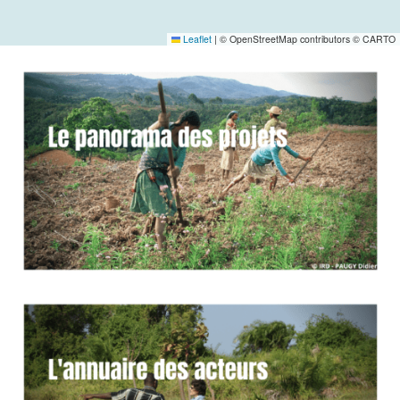
Leaflet
|
© OpenStreetMap contributors © CARTO