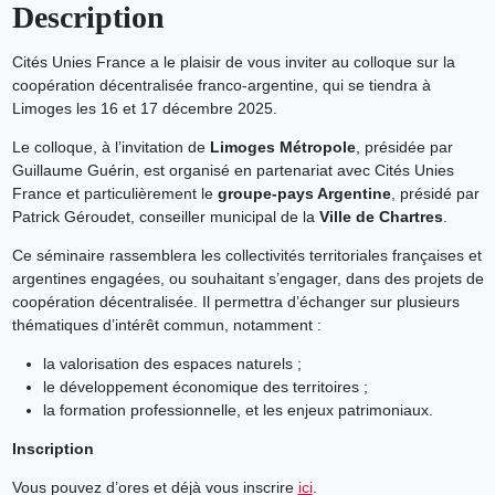
Description
Cités Unies France a le plaisir de vous inviter au colloque sur la
coopération décentralisée franco-argentine, qui se tiendra à
Limoges les 16 et 17 décembre 2025.
Le colloque, à l’invitation de
Limoges Métropole
, présidée par
Guillaume Guérin, est organisé en partenariat avec Cités Unies
France et particulièrement le
groupe-pays Argentine
, présidé par
Patrick Géroudet, conseiller municipal de la
Ville de Chartres
.
Ce séminaire rassemblera les collectivités territoriales françaises et
argentines engagées, ou souhaitant s’engager, dans des projets de
coopération décentralisée. Il permettra d’échanger sur plusieurs
thématiques d’intérêt commun, notamment :
la valorisation des espaces naturels ;
le développement économique des territoires ;
la formation professionnelle, et les enjeux patrimoniaux.
Inscription
Vous pouvez d’ores et déjà vous inscrire
ici
.