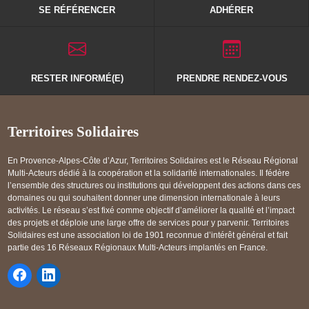
SE RÉFÉRENCER
ADHÉRER
RESTER INFORMÉ(E)
PRENDRE RENDEZ-VOUS
Territoires Solidaires
En Provence-Alpes-Côte d’Azur, Territoires Solidaires est le Réseau Régional
Multi-Acteurs dédié à la coopération et la solidarité internationales. Il fédère
l’ensemble des structures ou institutions qui développent des actions dans ces
domaines ou qui souhaitent donner une dimension internationale à leurs
activités. Le réseau s’est fixé comme objectif d’améliorer la qualité et l’impact
des projets et déploie une large offre de services pour y parvenir. Territoires
Solidaires est une association loi de 1901 reconnue d’intérêt général et fait
partie des 16 Réseaux Régionaux Multi-Acteurs implantés en France.