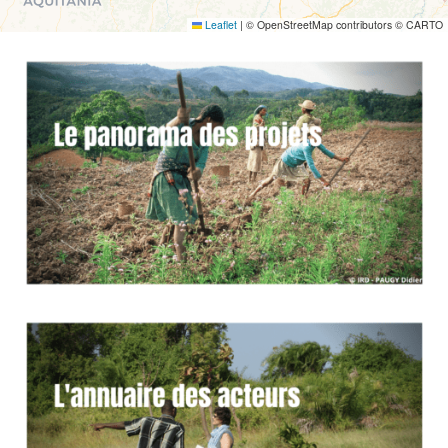
Leaflet
|
© OpenStreetMap contributors © CARTO