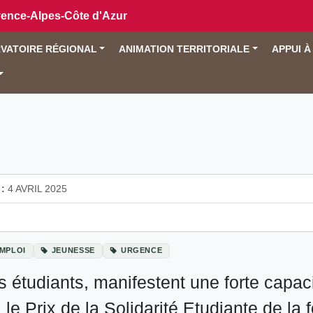
vence-Alpes-Côte d'Azur
VATOIRE RÉGIONAL
ANIMATION TERRITORIALE
APPUI À
:
4 AVRIL 2025
MPLOI
JEUNESSE
URGENCE
les étudiants, manifestent une forte cap
 le Prix de la Solidarité Etudiante de la