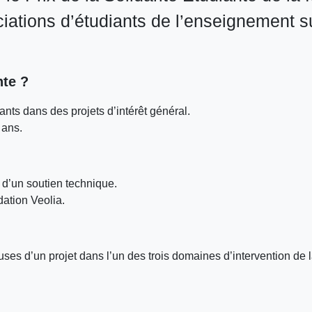
ciations d’étudiants de l’enseignement s
nte ?
iants dans des projets d’intérêt général.
 ans.
t d’un soutien technique.
dation Veolia.
ses d’un projet dans l’un des trois domaines d’intervention de l