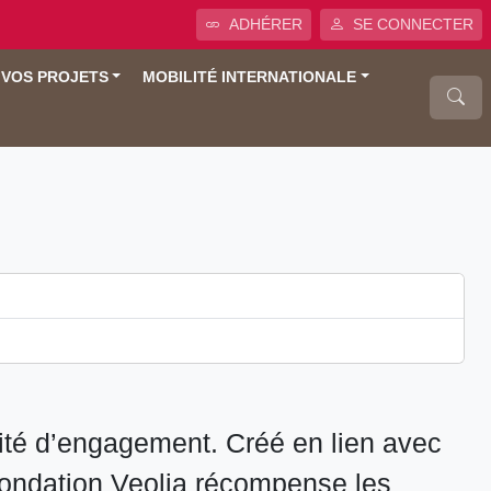
ADHÉRER
SE CONNECTER
 VOS PROJETS
MOBILITÉ INTERNATIONALE
acité d’engagement. Créé en lien avec
 fondation Veolia récompense les