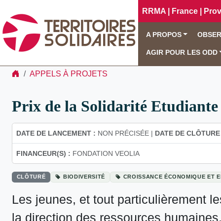
RRMA | France | Pro
A PROPOS
OBSER
AGIR POUR LES ODD
APPELS À PROJETS
Prix de la Solidarité Etudiante
DATE DE LANCEMENT :
NON PRÉCISÉE |
DATE DE CLÔTURE 
FINANCEUR(S) :
FONDATION VEOLIA
CLÔTURÉ
BIODIVERSITÉ
CROISSANCE ÉCONOMIQUE ET E
Les jeunes, et tout particulièrement 
la direction des ressources humaines,