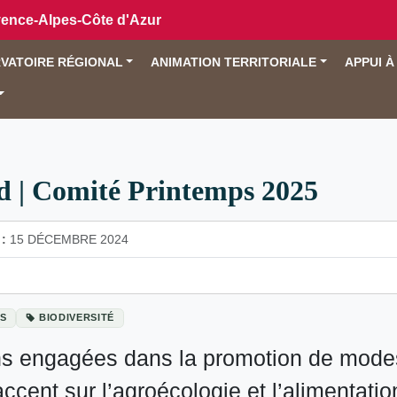
vence-Alpes-Côte d'Azur
VATOIRE RÉGIONAL
ANIMATION TERRITORIALE
APPUI À
 | Comité Printemps 2025
:
15 DÉCEMBRE 2024
S
BIODIVERSITÉ
ons engagées dans la promotion de mode
accent sur l’agroécologie et l’alimentat