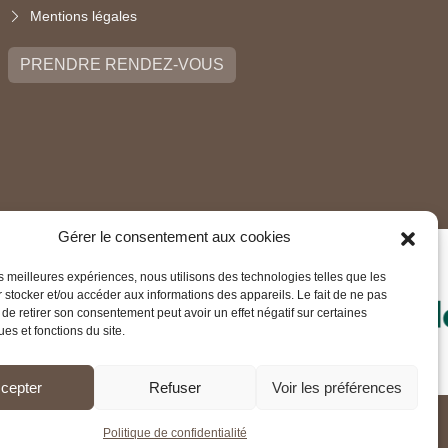
Mentions légales
PRENDRE RENDEZ-VOUS
Gérer le consentement aux cookies
les meilleures expériences, nous utilisons des technologies telles que les
 stocker et/ou accéder aux informations des appareils. Le fait de ne pas
 de retirer son consentement peut avoir un effet négatif sur certaines
ues et fonctions du site.
cepter
Refuser
Voir les préférences
Politique de confidentialité