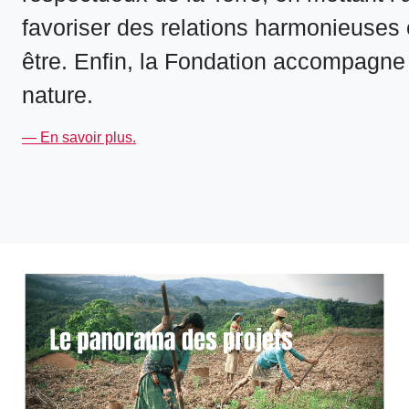
favoriser des relations harmonieuses
être. Enfin, la Fondation accompagne 
nature.
— En savoir plus.