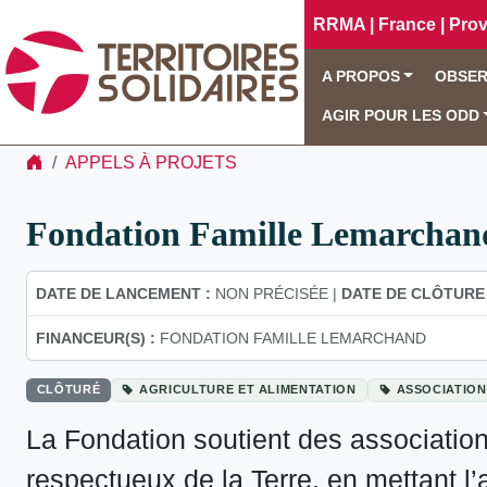
RRMA | France | Pro
A PROPOS
OBSER
AGIR POUR LES ODD
APPELS À PROJETS
Fondation Famille Lemarchand
DATE DE LANCEMENT :
NON PRÉCISÉE |
DATE DE CLÔTURE 
FINANCEUR(S) :
FONDATION FAMILLE LEMARCHAND
CLÔTURÉ
AGRICULTURE ET ALIMENTATION
ASSOCIATION
La Fondation soutient des associati
respectueux de la Terre, en mettant l’