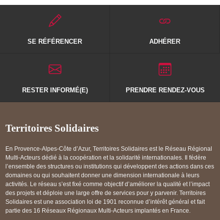
SE RÉFÉRENCER
ADHÉRER
RESTER INFORMÉ(E)
PRENDRE RENDEZ-VOUS
Territoires Solidaires
En Provence-Alpes-Côte d’Azur, Territoires Solidaires est le Réseau Régional
Multi-Acteurs dédié à la coopération et la solidarité internationales. Il fédère
l’ensemble des structures ou institutions qui développent des actions dans ces
domaines ou qui souhaitent donner une dimension internationale à leurs
activités. Le réseau s’est fixé comme objectif d’améliorer la qualité et l’impact
des projets et déploie une large offre de services pour y parvenir. Territoires
Solidaires est une association loi de 1901 reconnue d’intérêt général et fait
partie des 16 Réseaux Régionaux Multi-Acteurs implantés en France.