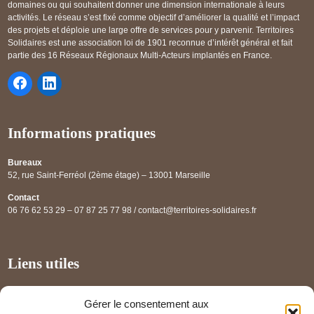
domaines ou qui souhaitent donner une dimension internationale à leurs
activités. Le réseau s’est fixé comme objectif d’améliorer la qualité et l’impact
des projets et déploie une large offre de services pour y parvenir. Territoires
Solidaires est une association loi de 1901 reconnue d’intérêt général et fait
partie des 16 Réseaux Régionaux Multi-Acteurs implantés en France.
Informations pratiques
Bureaux
52, rue Saint-Ferréol (2ème étage) – 13001 Marseille
Contact
06 76 62 53 29 – 07 87 25 77 98 / contact@territoires-solidaires.fr
Liens utiles
Annuaire régional
Gérer le consentement aux
Panorama des projets