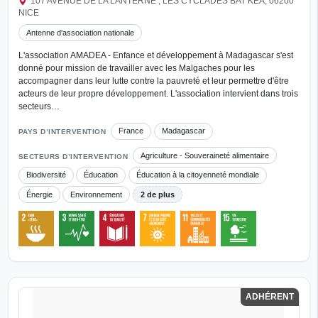
107 AVENUE DE LA LANTERNE , LES CYCLADES BAT KEA, 06200
NICE
Antenne d'association nationale
L'association AMADEA - Enfance et développement à Madagascar s'est
donné pour mission de travailler avec les Malgaches pour les
accompagner dans leur lutte contre la pauvreté et leur permettre d'être
acteurs de leur propre développement. L'association intervient dans trois
secteurs…
France
Madagascar
PAYS D’INTERVENTION
Agriculture - Souveraineté alimentaire
SECTEURS D’INTERVENTION
Biodiversité
Éducation
Éducation à la citoyenneté mondiale
Énergie
Environnement
2 de plus
ADHÉRENT