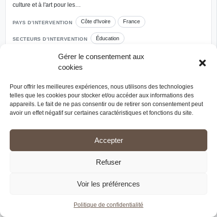
culture et à l'art pour les…
Côte d'Ivoire
France
PAYS D’INTERVENTION
Éducation
SECTEURS D’INTERVENTION
Éducation à la citoyenneté mondiale
Environnement
Gérer le consentement aux
cookies
Pour offrir les meilleures expériences, nous utilisons des technologies
telles que les cookies pour stocker et/ou accéder aux informations des
appareils. Le fait de ne pas consentir ou de retirer son consentement peut
avoir un effet négatif sur certaines caractéristiques et fonctions du site.
Accepter
Refuser
Voir les préférences
Politique de confidentialité