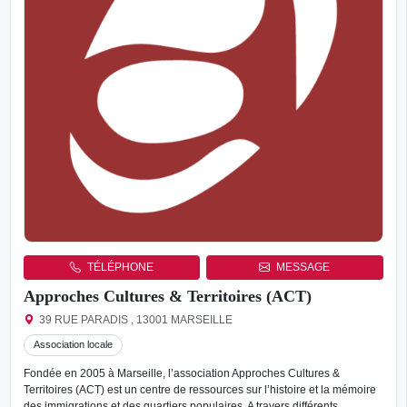
TÉLÉPHONE
MESSAGE
Approches Cultures & Territoires (ACT)
39 RUE PARADIS , 13001 MARSEILLE
Association locale
Fondée en 2005 à Marseille, l’association Approches Cultures &
Territoires (ACT) est un centre de ressources sur l’histoire et la mémoire
des immigrations et des quartiers populaires. A travers différents