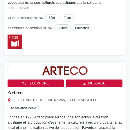
vouée aux échanges culturels et artistiques et à la solidarité
internationale.
Bénin
Togo
PAYS D’INTERVENTION
Culture
Éducation
SECTEURS D’INTERVENTION
TÉLÉPHONE
MESSAGE
Arteco
93, LA CANEBIÈRE - BAL N° 265, 13001 MARSEILLE
Association locale
Fondée en 1996 Arteco place au coeur de son action la création
artistique et la production d'événements culturels avec un fort partenariat
local et une implication active de la population. Favoriser l'accès à la