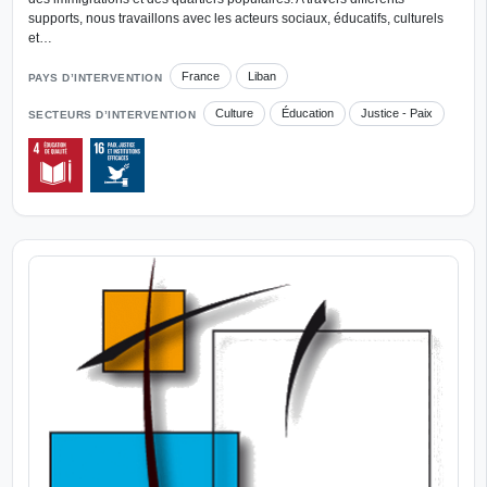
supports, nous travaillons avec les acteurs sociaux, éducatifs, culturels
et…
France
Liban
PAYS D’INTERVENTION
Culture
Éducation
Justice - Paix
SECTEURS D’INTERVENTION