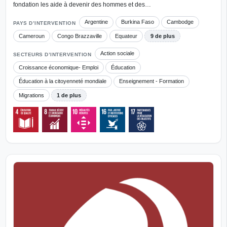
fondation les aide à devenir des hommes et des…
Argentine
Burkina Faso
Cambodge
PAYS D’INTERVENTION
Cameroun
Congo Brazzaville
Equateur
9 de plus
Action sociale
SECTEURS D’INTERVENTION
Croissance économique- Emploi
Éducation
Éducation à la citoyenneté mondiale
Enseignement - Formation
Migrations
1 de plus