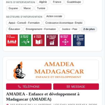
Algérie
France
Guadeloupe
PAYS D’INTERVENTION
Guyane
Maroc
Tunisie
Action sociale
SECTEURS D’INTERVENTION
Appui - Conseil - Formation
Croissance économique- Emploi
Éducation
Enseignement - Formation
Justice - Paix
2 de plus
TÉLÉPHONE
MESSAGE
AMADEA - Enfance et développement à
Madagascar (AMADEA)