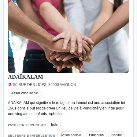
ADAÏKALAM
50 RUE DES LICES, 84000 AVIGNON
Association locale
ADAÏKALAM qui signifie « le refuge » en tamoul est une association loi
1901 dont le but est de créer un lieu de vie à Pondichéry en Inde pour
une vingtaine d’enfants orphelins.
Inde
PAYS D’INTERVENTION
Action sociale
Éducation
Habitat
SECTEURS D’INTERVENTION