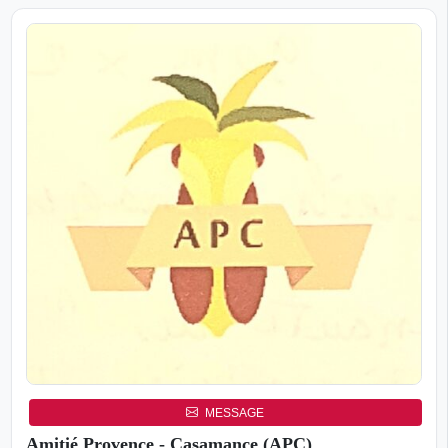
MESSAGE
Amitié Provence - Casamance (APC)