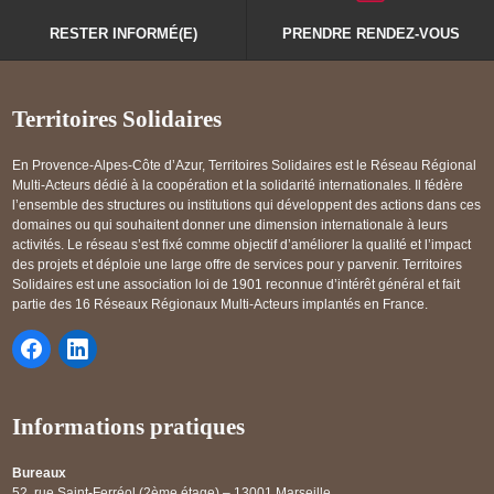
RESTER INFORMÉ(E)
PRENDRE RENDEZ-VOUS
Territoires Solidaires
En Provence-Alpes-Côte d’Azur, Territoires Solidaires est le Réseau Régional
Multi-Acteurs dédié à la coopération et la solidarité internationales. Il fédère
l’ensemble des structures ou institutions qui développent des actions dans ces
domaines ou qui souhaitent donner une dimension internationale à leurs
activités. Le réseau s’est fixé comme objectif d’améliorer la qualité et l’impact
des projets et déploie une large offre de services pour y parvenir. Territoires
Solidaires est une association loi de 1901 reconnue d’intérêt général et fait
partie des 16 Réseaux Régionaux Multi-Acteurs implantés en France.
Informations pratiques
Bureaux
52, rue Saint-Ferréol (2ème étage) – 13001 Marseille