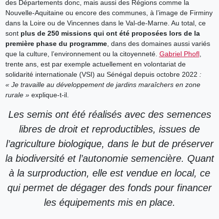
des Départements donc, mais aussi des Régions comme la
Nouvelle-Aquitaine ou encore des communes, à l’image de Firminy
dans la Loire ou de Vincennes dans le Val-de-Marne. Au total, ce
sont
plus de 250 missions qui ont été proposées lors de la
première phase du programme
, dans des domaines aussi variés
que la culture, l’environnement ou la citoyenneté.
Gabriel Phofl
,
trente ans, est par exemple actuellement en volontariat de
solidarité internationale (VSI) au Sénégal depuis octobre 2022
:
« Je travaille au développement de jardins maraîchers en zone
rurale »
explique-t-il.
Les semis ont été réalisés avec des semences
libres de droit et reproductibles, issues de
l’agriculture biologique, dans le but de préserver
la biodiversité et l’autonomie semencière. Quant
à la surproduction, elle est vendue en local, ce
qui permet de dégager des fonds pour financer
les équipements mis en place.