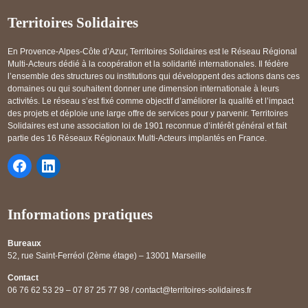
Territoires Solidaires
En Provence-Alpes-Côte d’Azur, Territoires Solidaires est le Réseau Régional
Multi-Acteurs dédié à la coopération et la solidarité internationales. Il fédère
l’ensemble des structures ou institutions qui développent des actions dans ces
domaines ou qui souhaitent donner une dimension internationale à leurs
activités. Le réseau s’est fixé comme objectif d’améliorer la qualité et l’impact
des projets et déploie une large offre de services pour y parvenir. Territoires
Solidaires est une association loi de 1901 reconnue d’intérêt général et fait
partie des 16 Réseaux Régionaux Multi-Acteurs implantés en France.
Informations pratiques
Bureaux
52, rue Saint-Ferréol (2ème étage) – 13001 Marseille
Contact
06 76 62 53 29 – 07 87 25 77 98 / contact@territoires-solidaires.fr