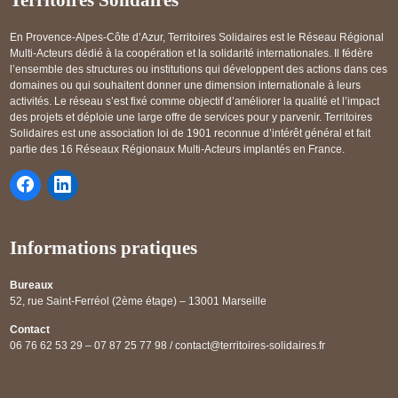
Territoires Solidaires
En Provence-Alpes-Côte d’Azur, Territoires Solidaires est le Réseau Régional
Multi-Acteurs dédié à la coopération et la solidarité internationales. Il fédère
l’ensemble des structures ou institutions qui développent des actions dans ces
domaines ou qui souhaitent donner une dimension internationale à leurs
activités. Le réseau s’est fixé comme objectif d’améliorer la qualité et l’impact
des projets et déploie une large offre de services pour y parvenir. Territoires
Solidaires est une association loi de 1901 reconnue d’intérêt général et fait
partie des 16 Réseaux Régionaux Multi-Acteurs implantés en France.
Informations pratiques
Bureaux
52, rue Saint-Ferréol (2ème étage) – 13001 Marseille
Contact
06 76 62 53 29 – 07 87 25 77 98 / contact@territoires-solidaires.fr