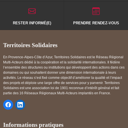
RESTER INFORMÉ(E)
PRENDRE RENDEZ-VOUS
Territoires Solidaires
En Provence-Alpes-Côte d’Azur, Territoires Solidaires est le Réseau Régional
Multi-Acteurs dédié à la coopération et la solidarité internationales. Il fédère
l’ensemble des structures ou institutions qui développent des actions dans ces
domaines ou qui souhaitent donner une dimension internationale à leurs
activités. Le réseau s’est fixé comme objectif d’améliorer la qualité et l’impact
des projets et déploie une large offre de services pour y parvenir. Territoires
Solidaires est une association loi de 1901 reconnue d’intérêt général et fait
partie des 16 Réseaux Régionaux Multi-Acteurs implantés en France.
Informations pratiques