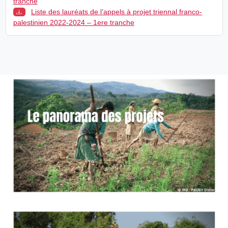
tranche
Liste des lauréats de l’appels à projet triennal franco-
palestinien 2022-2024 – 1ere tranche