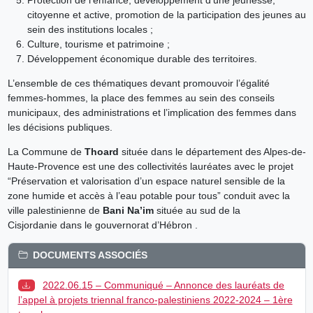
citoyenne et active, promotion de la participation des jeunes au
sein des institutions locales ;
Culture, tourisme et patrimoine ;
Développement économique durable des territoires.
L’ensemble de ces thématiques devant promouvoir l’égalité
femmes-hommes, la place des femmes au sein des conseils
municipaux, des administrations et l’implication des femmes dans
les décisions publiques.
La Commune de
Thoard
située dans le département des Alpes-de-
Haute-Provence est une des collectivités lauréates avec le projet
“Préservation et valorisation d’un espace naturel sensible de la
zone humide et accès à l’eau potable pour tous” conduit avec la
ville palestinienne de
Bani Na’im
située au sud de la
Cisjordanie dans le gouvernorat d’Hébron .
DOCUMENTS ASSOCIÉS
2022.06.15 – Communiqué – Annonce des lauréats de
l’appel à projets triennal franco-palestiniens 2022-2024 – 1ère