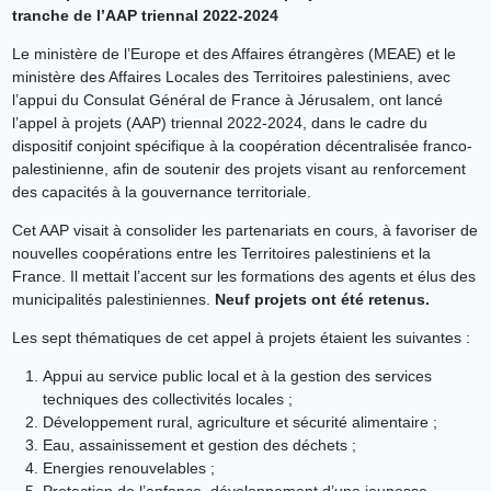
tranche de l’AAP triennal 2022-2024
Le ministère de l’Europe et des Affaires étrangères (MEAE) et le
ministère des Affaires Locales des Territoires palestiniens, avec
l’appui du Consulat Général de France à Jérusalem, ont lancé
l’appel à projets (AAP) triennal 2022-2024, dans le cadre du
dispositif conjoint spécifique à la coopération décentralisée franco-
palestinienne, afin de soutenir des projets visant au renforcement
des capacités à la gouvernance territoriale.
Cet AAP visait à consolider les partenariats en cours, à favoriser de
nouvelles coopérations entre les Territoires palestiniens et la
France. Il mettait l’accent sur les formations des agents et élus des
municipalités palestiniennes.
Neuf projets ont été retenus.
Les sept thématiques de cet appel à projets étaient les suivantes :
Appui au service public local et à la gestion des services
techniques des collectivités locales ;
Développement rural, agriculture et sécurité alimentaire ;
Eau, assainissement et gestion des déchets ;
Energies renouvelables ;
Protection de l’enfance, développement d’une jeunesse,