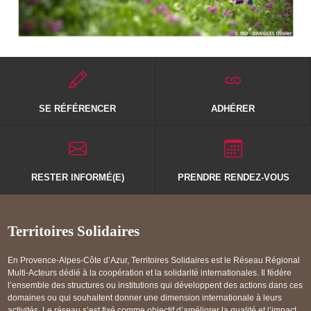
SE RÉFÉRENCER
ADHÉRER
RESTER INFORMÉ(E)
PRENDRE RENDEZ-VOUS
Territoires Solidaires
En Provence-Alpes-Côte d’Azur, Territoires Solidaires est le Réseau Régional
Multi-Acteurs dédié à la coopération et la solidarité internationales. Il fédère
l’ensemble des structures ou institutions qui développent des actions dans ces
domaines ou qui souhaitent donner une dimension internationale à leurs
activités. Le réseau s’est fixé comme objectif d’améliorer la qualité et l’impact