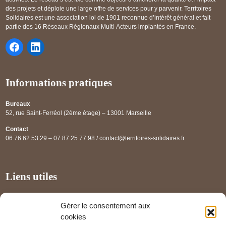
des projets et déploie une large offre de services pour y parvenir. Territoires
Solidaires est une association loi de 1901 reconnue d’intérêt général et fait
partie des 16 Réseaux Régionaux Multi-Acteurs implantés en France.
Informations pratiques
Bureaux
52, rue Saint-Ferréol (2ème étage) – 13001 Marseille
Contact
06 76 62 53 29 – 07 87 25 77 98 / contact@territoires-solidaires.fr
Liens utiles
Annuaire régional
Gérer le consentement aux
Panorama des projets
cookies
Les partenaires