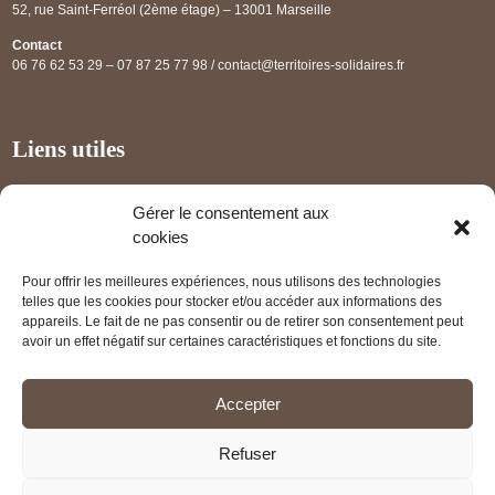
52, rue Saint-Ferréol (2ème étage) – 13001 Marseille
Contact
06 76 62 53 29 – 07 87 25 77 98 / contact@territoires-solidaires.fr
Liens utiles
Annuaire régional
Gérer le consentement aux
Panorama des projets
cookies
Les partenaires
Pour offrir les meilleures expériences, nous utilisons des technologies
Mentions légales
telles que les cookies pour stocker et/ou accéder aux informations des
appareils. Le fait de ne pas consentir ou de retirer son consentement peut
PRENDRE RENDEZ-VOUS
avoir un effet négatif sur certaines caractéristiques et fonctions du site.
Accepter
Refuser