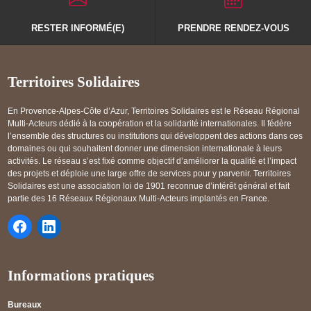
RESTER INFORMÉ(E)
PRENDRE RENDEZ-VOUS
Territoires Solidaires
En Provence-Alpes-Côte d’Azur, Territoires Solidaires est le Réseau Régional
Multi-Acteurs dédié à la coopération et la solidarité internationales. Il fédère
l’ensemble des structures ou institutions qui développent des actions dans ces
domaines ou qui souhaitent donner une dimension internationale à leurs
activités. Le réseau s’est fixé comme objectif d’améliorer la qualité et l’impact
des projets et déploie une large offre de services pour y parvenir. Territoires
Solidaires est une association loi de 1901 reconnue d’intérêt général et fait
partie des 16 Réseaux Régionaux Multi-Acteurs implantés en France.
Informations pratiques
Bureaux