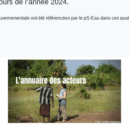
cours de l’année 2024.
uvernementale ont été référencées par le pS-Eau dans ces quatr