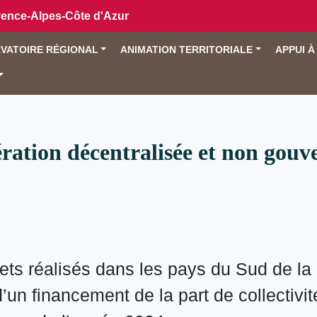
vence-Alpes-Côte d'Azur
VATOIRE RÉGIONAL
ANIMATION TERRITORIALE
APPUI À
ération décentralisée et non gou
ets réalisés dans les pays du Sud de la
’un financement de la part de collectivit