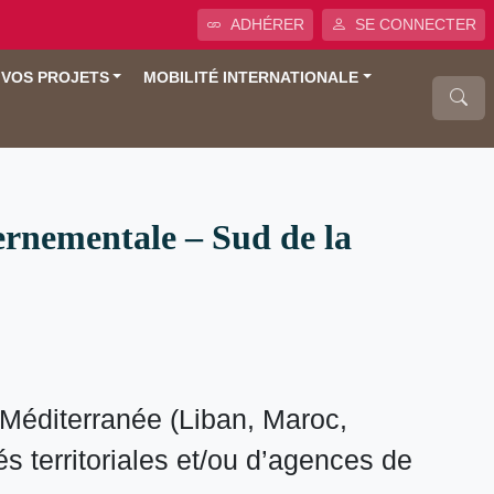
ADHÉRER
SE CONNECTER
 VOS PROJETS
MOBILITÉ INTERNATIONALE
vernementale – Sud de la
 Méditerranée (Liban, Maroc,
és territoriales et/ou d’agences de