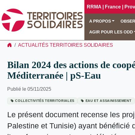
RRMA | France | Pro
A PROPOS
OBSER
AGIR POUR LES ODD
ACTUALITÉS TERRITOIRES SOLIDAIRES
Bilan 2024 des actions de coop
Méditerranée | pS-Eau
Publié le 05/11/2025
COLLECTIVITÉS TERRITORIALES
EAU ET ASSAINISSEMENT
Le présent document recense les proj
Palestine et Tunisie) ayant bénéficié d