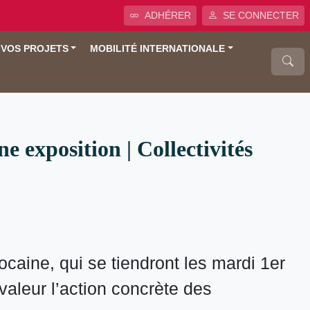
ADHÉRER
SE CONNECTER
 VOS PROJETS
MOBILITÉ INTERNATIONALE
 exposition | Collectivités
aine, qui se tiendront les mardi 1er
aleur l’action concrète des