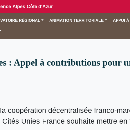
vence-Alpes-Côte d'Azur
VATOIRE RÉGIONAL
ANIMATION TERRITORIALE
APPUI À
 : Appel à contributions pour une
a coopération décentralisée franco-maroc
Cités Unies France souhaite mettre en v