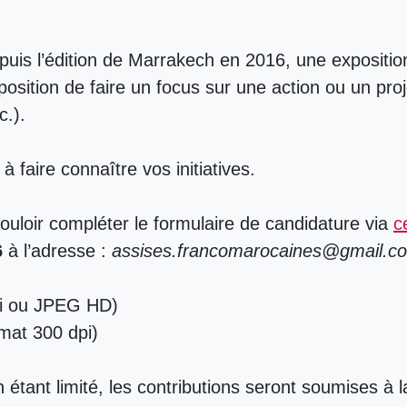
depuis l’édition de Marrakech en 2016, une exposit
position de faire un focus sur une action ou un proj
c.).
à faire connaître vos initiatives.
ouloir compléter le formulaire de candidature via
c
6
à l’adresse :
assises.francomarocaines@gmail.c
.ai ou JPEG HD)
rmat 300 dpi)
tant limité, les contributions seront soumises à la