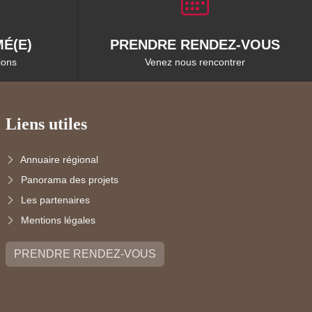
É(E)
PRENDRE RENDEZ-VOUS
ions
Venez nous rencontrer
Liens utiles
Annuaire régional
Panorama des projets
Les partenaires
Mentions légales
PRENDRE RENDEZ-VOUS