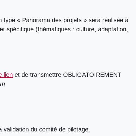
ion type « Panorama des projets » sera réalisée à
et spécifique (thématiques : culture, adaptation,
e lien
et de transmettre OBLIGATOIREMENT
om
 validation du comité de pilotage.