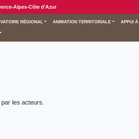
vence-Alpes-Côte d'Azur
VATOIRE RÉGIONAL
ANIMATION TERRITORIALE
APPUI À
 par les acteurs.