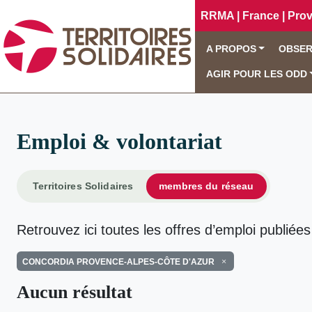
RRMA | France | Pro
A PROPOS
OBSER
AGIR POUR LES ODD
Emploi & volontariat
Territoires Solidaires
membres du réseau
Retrouvez ici toutes les offres d’emploi publiées
CONCORDIA PROVENCE-ALPES-CÔTE D'AZUR
Aucun résultat